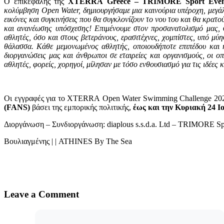
Ο επικεφαλής της
XTERRA
Greece
–
TRIMORE
Sport
Even
κολύμβηση
Open
Water
, δημιουργήσαμε μια καινούρια υπέροχη, μεγ
εικόνες και συγκινήσεις που θα συγκλονίζουν το νου του και θα κρατ
και ανανέωσης υπόσχεσης! Επιμένουμε στον προσανατολισμό μας, σ
αθλητές, όσο και στους βετεράνους, ερασιτέχνες, χομπίστες, υπό μύ
θάλασσα. Κάθε μεμονωμένος αθλητής, οποιουδήποτε επιπέδου και η
διοργανώσεις μας και άνθρωποι σε εταιρείες και οργανισμούς, οι οπ
αθλητές, φορείς, χορηγοί, μίλησαν με τόσο ενθουσιασμό για τις ιδέες 
Οι εγγραφές για το XTERRA Open Water Swimming Challenge 2022
(FANS)
βάσει της εμπορικής πολιτικής,
έως και την Κυριακή 24 Ιο
Διοργάνωση – Συνδιοργάνωση: diaplous s.s.d.a. Ltd – TRIMORE S
Βουλιαγμένης | | ATHINES By The Sea
Leave a Comment