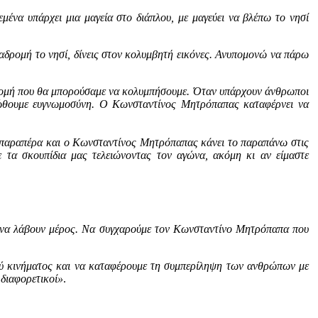
εμένα υπάρχει μια μαγεία στο διάπλου, με μαγεύει να βλέπω το νησί
ιαδρομή το νησί, δίνεις στον κολυμβητή εικόνες. Ανυπομονώ να πάρω
αδρομή που θα μπορούσαμε να κολυμπήσουμε. Όταν υπάρχουν άνθρωποι
νιώθουμε ευγνωμοσύνη. Ο Κωνσταντίνος Μητρόπαπας καταφέρνει να
ο παραπέρα και ο Κωνσταντίνος Μητρόπαπας κάνει το παραπάνω στις
 τα σκουπίδια μας τελειώνοντας τον αγώνα, ακόμη κι αν είμαστε
ν να λάβουν μέρος. Να συγχαρούμε τον Κωνσταντίνο Μητρόπαπα που
ού κινήματος και να καταφέρουμε τη συμπερίληψη των ανθρώπων με
 διαφορετικοί»
.