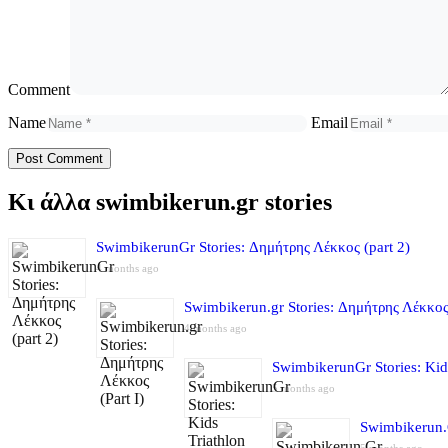
Comment
Name
Email
Κι άλλα swimbikerun.gr stories
SwimbikerunGr Stories: Δημήτρης Λέκκος (part 2)
4 months ago
Swimbikerun.gr Stories: Δημήτρης Λέκκος 
4 months ago
SwimbikerunGr Stories: Kid
5 months ago
Swimbikerun.