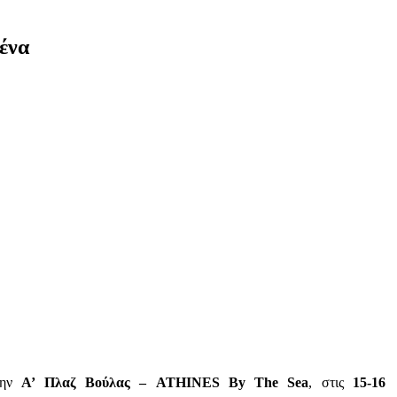
ένα
στην
Α’ Πλαζ Βούλας –
ATHINES
By
The
Sea
, στις
15-16