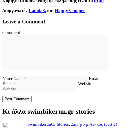
Χορηγοί επικοινωνίας της εκδήλωσης είναι το
iRun
Διοργανωτές
Lamda3.
και
Happy Camper
Leave a Comment
Comment
Name
Email
Website
Κι άλλα swimbikerun.gr stories
SwimbikerunGr Stories: Δημήτρης Λέκκος (part 2)