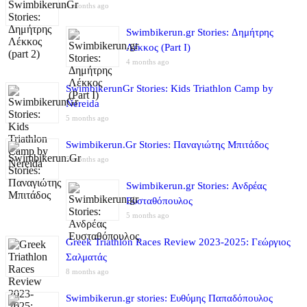
4 months ago
Swimbikerun.gr Stories: Δημήτρης
Λέκκος (Part I)
4 months ago
SwimbikerunGr Stories: Kids Triathlon Camp by
Nereida
5 months ago
Swimbikerun.Gr Stories: Παναγιώτης Μπιτάδος
5 months ago
Swimbikerun.gr Stories: Ανδρέας
Ευσταθόπουλος
5 months ago
Greek Triathlon Races Review 2023-2025: Γεώργιος
Σαλματάς
8 months ago
Swimbikerun.gr stories: Ευθύμης Παπαδόπουλος