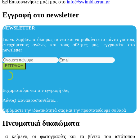
Επικοινωνήστε μαζί μας στο
info@swimbikerun.gr
Εγγραφή στο newsletter
NEWSLETTER
Για να λαμβάνετε όλα μας τα νέα και να μαθαίνετε τα πάντα για τους
επερχόμενους αγώνες και τους αθλητές μας, εγγραφείτε στο
newsletter
Ευχαριστούμε για την εγγραφή σας
Λάθος! Ξαναπροσπαθείστε...
Σεβόμαστε την ιδιωτικότητά σας και την προστατεύουμε σοβαρά
Πνευματικά δικαιώματα
Τα κείμενα, οι φωτογραφίες και τα βίντεο του ιστότοπου