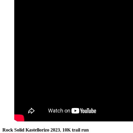
Rock Solid Kastellorizo 2023
,
10Κ
trail run