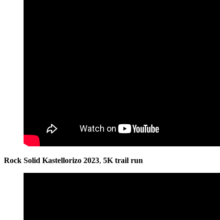
Rock Solid Kastellorizo 2023
,
5Κ
trail run