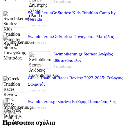
4 months ago
SwimbikerunGr Stories: Kids Triathlon Camp by
Nereida
5 months ago
Swimbikerun.Gr Stories: Παναγιώτης Μπιτάδος
5 months ago
Swimbikerun.gr Stories: Ανδρέας
Ευσταθόπουλος
5 months ago
Greek Triathlon Races Review 2023-2025: Γεώργιος
Σαλματάς
8 months ago
Swimbikerun.gr stories: Ευθύμης Παπαδόπουλος
8 months ago
Πρόσφατα σχόλια