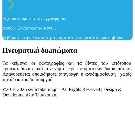
Ευχαριστούμε για την εγγραφή σας
Λάθος! Ξαναπροσπαθείστε...
Σεβόμαστε την ιδιωτικότητά σας και την προστατεύουμε σοβαρά
Πνευματικά δικαιώματα
Τα κείμενα, οι φωτογραφίες και τα βίντεο του ιστότοπου
προστατεύονται από τον νόμο περί πνευματικών δικαιωμάτων.
Απαγορεύεται οποιαδήποτε αντιγραφή ή αναδημοσίευση χωρίς
την άδεια του δημιουργού
©2018-2026 swimbikerun.gr - All Rights Reserved | Design &
Development by Thrakomac