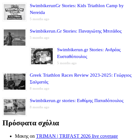
SwimbikerunGr Stories: Kids Triathlon Camp by
Nereida
5 months ago
Swimbikerun.Gr Stories: Παναγιώτης Μπιτάδος
5 months ago
Swimbikerun.gr Stories: Ανδρέας
Ευσταθόπουλος
5 months ago
Greek Triathlon Races Review 2023-2025: Γεώργιος
Σαλματάς
8 months ago
Swimbikerun.gr stories: Ευθύμης Παπαδόπουλος
8 months ago
Πρόσφατα σχόλια
Μακης
on
TRIMAN | TRIFAST 2026 live coverage