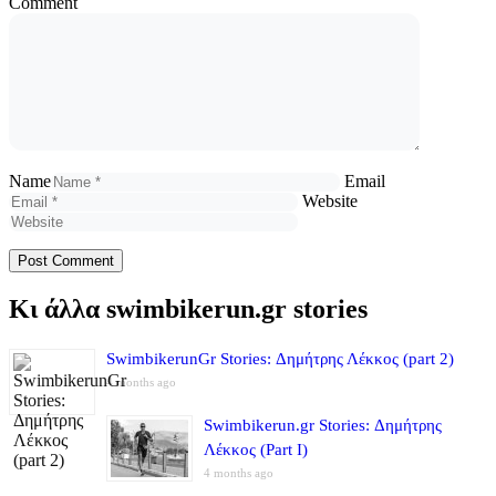
Comment
Name
Email
Website
Κι άλλα swimbikerun.gr stories
SwimbikerunGr Stories: Δημήτρης Λέκκος (part 2)
4 months ago
Swimbikerun.gr Stories: Δημήτρης
Λέκκος (Part I)
4 months ago