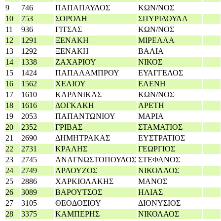
9
746
ΠΑΠΑΠΑΥΛΟΣ
ΚΩΝ/ΝΟΣ
10
753
ΣΟΡΟΛΗ
ΣΠΥΡΙΔΟΥΛΑ
11
936
ΓΙΤΣΑΣ
ΚΩΝ/ΝΟΣ
12
1291
ΞΕΝΑΚΗ
ΜΙΡΕΛΛΑ
13
1292
ΞΕΝΑΚΗ
ΒΑΛΙΑ
14
1338
ΖΑΧΑΡΙΟΥ
ΝΙΚΟΣ
15
1424
ΠΑΠΑΛΑΜΠΡΟΥ
ΕΥΑΓΓΕΛΟΣ
16
1562
ΧΕΛΙΟΥ
ΕΛΕΝΗ
17
1610
ΚΑΡΑΝΙΚΑΣ
ΚΩΝ/ΝΟΣ
18
1616
ΔΟΓΚΑΚΗ
ΑΡΕΤΗ
19
2053
ΠΑΠΑΝΤΩΝΙΟΥ
ΜΑΡΙΑ
20
2352
ΓΡΙΒΑΣ
ΣΤΑΜΑΤΙΟΣ
21
2690
ΔΗΜΗΤΡΑΚΑΣ
ΕΥΣΤΡΑΤΙΟΣ
22
2731
ΚΡΑΛΗΣ
ΓΕΩΡΓΙΟΣ
23
2745
ΑΝΑΓΝΩΣΤΟΠΟΥΛΟΣ
ΣΤΕΦΑΝΟΣ
24
2749
ΑΡΑΟΥΖΟΣ
ΝΙΚΟΛΑΟΣ
25
2886
ΧΑΡΚΙΟΛΑΚΗΣ
ΜΑΝΟΣ
26
3089
ΒΑΡΟΥΤΣΟΣ
ΗΛΙΑΣ
27
3105
ΘΕΟΔΟΣΙΟΥ
ΔΙΟΝΥΣΙΟΣ
28
3375
ΚΑΜΠΕΡΗΣ
ΝΙΚΟΛΑΟΣ