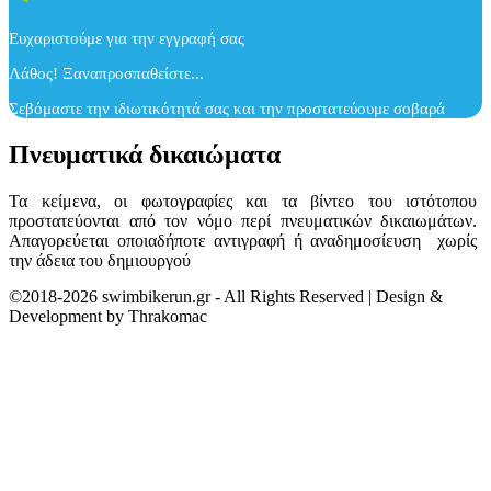
Ευχαριστούμε για την εγγραφή σας
Λάθος! Ξαναπροσπαθείστε...
Σεβόμαστε την ιδιωτικότητά σας και την προστατεύουμε σοβαρά
Πνευματικά δικαιώματα
Τα κείμενα, οι φωτογραφίες και τα βίντεο του ιστότοπου
προστατεύονται από τον νόμο περί πνευματικών δικαιωμάτων.
Απαγορεύεται οποιαδήποτε αντιγραφή ή αναδημοσίευση χωρίς
την άδεια του δημιουργού
©2018-2026 swimbikerun.gr - All Rights Reserved | Design &
Development by Thrakomac