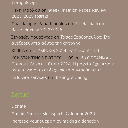
Σταυροδρόμι
Πένη Μαρίνου
on
Greek Triathlon Races Review
2023-2025 (part2)
Charalampos Papadopoulos
on
Greek Triathlon
Races Review 2023-2025
Ξενοφών Λουράντος
on
Τάσος Σταθόπουλος: Στα
ανεξερεύνητα άδυτα της αντοχής
Stathis
on
OLYMPOSX 2024: Participants’ list
KONSTANTINOS BOTOPOULOS
on
6ο OCEANMAN
Greece | Chania – Crete 2024: Η μαγεία έχει πλέον
όνομα, εικόνα και ξεχωριστά συναισθήματα
childcare services
on
Sharing is Caring
Σχετικά
Donate
Garmin Greece Multisports Calendar 2026
Increase your support by making a donation