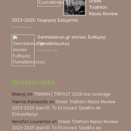
Greek
Triathlon
Races Review
2023-2025: Γεώργιος Σαλματάς
8 months ago
Swimbikerun.gr stories: Ευθύμης
Παπαδόπουλος
8 months ago
Πρόσφατα σχόλια
Μακης
on
TRIMAN | TRIFAST 2026 live coverage
Yiannis Katopodis
on
Greek Triathlon Races Review
2023-2025 (part3): Το Ελληνικό Τρίαθλο σε
Σταυροδρόμι
Xenofon Lourantos
on
Greek Triathlon Races Review
2023-2025 (part3): Το Ελληνικό Τρίαθλο σε