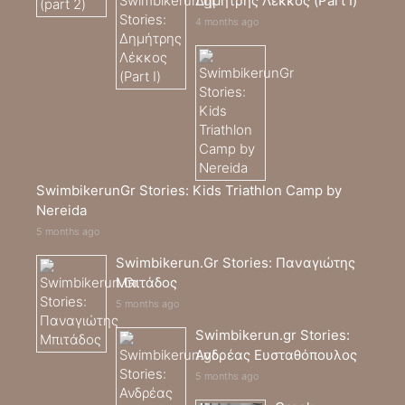
Δημήτρης Λέκκος (Part I)
4 months ago
SwimbikerunGr Stories: Kids Triathlon Camp by
Nereida
5 months ago
Swimbikerun.Gr Stories: Παναγιώτης
Μπιτάδος
5 months ago
Swimbikerun.gr Stories:
Ανδρέας Ευσταθόπουλος
5 months ago