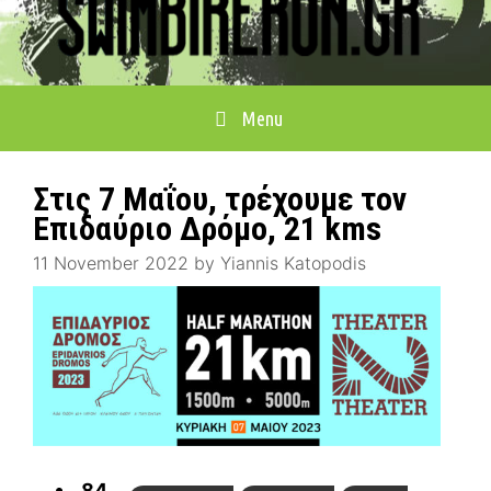
Menu
Στις 7 Μαΐου, τρέχουμε τον
Επιδαύριο Δρόμο, 21 kms
11 November 2022
by
Yiannis Katopodis
84