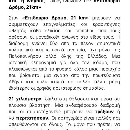
και η
whynot
, διοργανώνουν τον
«Επιδαύριο
Δρόμο, 21
km»
Στον
«Επιδαύριο Δρόμο, 21
km»
μπορούν να
συμμετέχουν επαγγελματίες και ερασιτέχνες
αθλητές κάθε ηλικίας και επιπέδου που τους
αρέσουν οι μοναδικοί» αγώνες στο είδος τους. Η
διαδρομή ενώνει δύο από τα πλέον σημαντικά
πολιτιστικά και ιστορικά μνημεία, όχι μόνο της
Πελοποννήσου αλλά όλης της Ελλάδος. Μια
ιστορική κληρονομιά για όλο τον κόσμο, που
πλαισιώνεται από το φυσικό κάλος μιας περιοχής
που βρίσκεται μια ανάσα από την πρωτεύουσα
Αθήνα και πολύ κοντά σε πολλά άλλα μέρη
ιδιαίτερης ομορφιάς και ιστορικής σημασίας.
21 χιλιόμετρα
, δίπλα στη θάλασσα και μέσα σε
πλούσια βλάστηση. Μια ενδιαφέρουσα διαδρομή
που οι συμμετέχοντες μπορούν να
τρέξουν
ή
να
περπατήσουν
. Οι κατηγορίες είναι πολλές και
απευθύνονται σε όλους. Το μόνο που πρέπει να