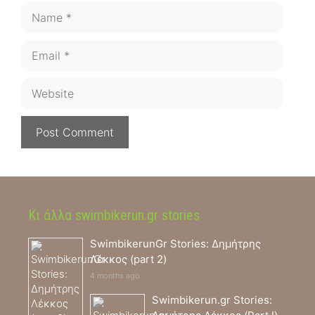
Name
Email
Website
Κι άλλα swimbikerun.gr stories
SwimbikerunGr Stories: Δημήτρης
Λέκκος (part 2)
4 months ago
Swimbikerun.gr Stories: