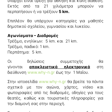
υπάρχει είναι όρεξη για άθληση και καλή διάθεση.
Εκτός από τα 21 χιλιόμετρα μπορούν να
περπατήσουν
ή να τρέξουν
5
km.
Επιπλέον θα υπάρχουν κατηγορίες για μαθητές
δημοτικού σχολείου, γυμνασίου και λυκείου.
Αγωνίσματα – Διαδρομές
Τρέξιμο, ενηλίκων: 5 km. και 21 km.
Τρέξιμο, παιδικό: 1 km.
Περπάτημα: 5 km.
Οι δηλώσεις συμμετοχής θα
γίνονται
αποκλειστικά ηλεκτρονικά
στη
διεύθυνση
www.why-n.gr
έως την 1 Μαΐου.
Στην ιστοσελίδα
www.why-n.gr
θα βρείτε τα πάντα
σχετικά με τον αγώνα, χάρτες, video και
φωτογραφίες από τις διαδρομές, οδηγίες για τους
θεατές, καθώς και τουριστικές πληροφορίες για
την διαμονή σας στην περιοχή.