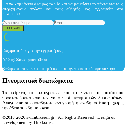
Για να λαμβάνετε όλα μας τα νέα και να μαθαίνετε τα πάντα για τους
επερχόμενους αγώνες και τους αθλητές μας, εγγραφείτε στο
newsletter
Ευχαριστούμε για την εγγραφή σας
Λάθος! Ξαναπροσπαθείστε...
Σεβόμαστε την ιδιωτικότητά σας και την προστατεύουμε σοβαρά
Πνευματικά δικαιώματα
Τα κείμενα, οι φωτογραφίες και τα βίντεο του ιστότοπου
προστατεύονται από τον νόμο περί πνευματικών δικαιωμάτων.
Απαγορεύεται οποιαδήποτε αντιγραφή ή αναδημοσίευση χωρίς
την άδεια του δημιουργού
©2018-2026 swimbikerun.gr - All Rights Reserved | Design &
Development by Thrakomac