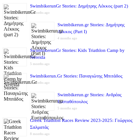
SwimbikerunGr Stories: Δημήτρης Λέκκος (part 2)
4 months ago
Swimbikerun.gr Stories: Δημήτρης
Λέκκος (Part I)
4 months ago
SwimbikerunGr Stories: Kids Triathlon Camp by
Nereida
5 months ago
Swimbikerun.Gr Stories: Παναγιώτης Μπιτάδος
5 months ago
Swimbikerun.gr Stories: Ανδρέας
Ευσταθόπουλος
5 months ago
Greek Triathlon Races Review 2023-2025: Γεώργιος
Σαλματάς
8 months ago