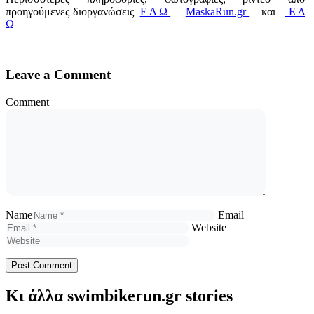
προηγούμενες διοργανώσεις
Ε Δ Ω
–
MaskaRun.gr
και
Ε Δ
Ω
Leave a Comment
Comment
Name
Email
Website
Κι άλλα swimbikerun.gr stories