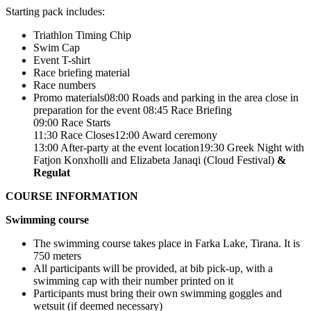
Starting pack includes:
Triathlon Timing Chip
Swim Cap
Event T-shirt
Race briefing material
Race numbers
Promo materials08:00 Roads and parking in the area close in
preparation for the event 08:45 Race Briefing
09:00 Race Starts
11:30 Race Closes12:00 Award ceremony
13:00 After-party at the event location19:30 Greek Night with
Fatjon Konxholli and Elizabeta Janaqi (Cloud Festival)
&
Regulat
COURSE INFORMATION
Swimming course
The swimming course takes place in Farka Lake, Tirana. It is
750 meters
All participants will be provided, at bib pick-up, with a
swimming cap with their number printed on it
Participants must bring their own swimming goggles and
wetsuit (if deemed necessary)