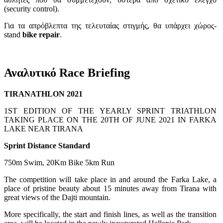
(security control).
Για τα απρόβλεπτα της τελευταίας στιγμής, θα υπάρχει χώρος-
stand
bike repair
.
Αναλυτικό Race Briefing
TIRANATHLON
2021
1ST EDITION OF THE YEARLY SPRINT TRIATHLON
TAKING PLACE ON THE 20TH OF JUNE 2021 IN FARKA
LAKE NEAR TIRANA
Sprint Distance Standard
750m Swim, 20Km Bike 5km Run
The competition will take place in and around the Farka Lake, a
place of pristine beauty about 15 minutes away from Tirana with
great views of the Dajti mountain.
More specifically, the start and finish lines, as well as the transition