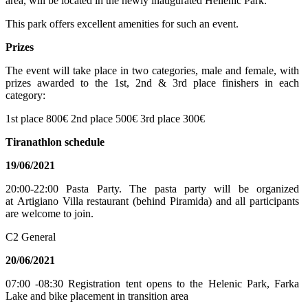
area, will be located in the newly inaugurated Hellenic Park.
This park offers excellent amenities for such an event.
Prizes
The event will take place in two categories, male and female, with
prizes awarded to the 1st, 2nd & 3rd place finishers in each
category:
1st place 800€ 2nd place 500€ 3rd place 300€
Tiranathlon schedule
19/06/2021
20:00-22:00 Pasta Party. The pasta party will be organized
at Artigiano Villa restaurant (behind Piramida) and all participants
are welcome to join.
C2 General
20/06/2021
07:00 -08:30 Registration tent opens to the Helenic Park, Farka
Lake and bike placement in transition area