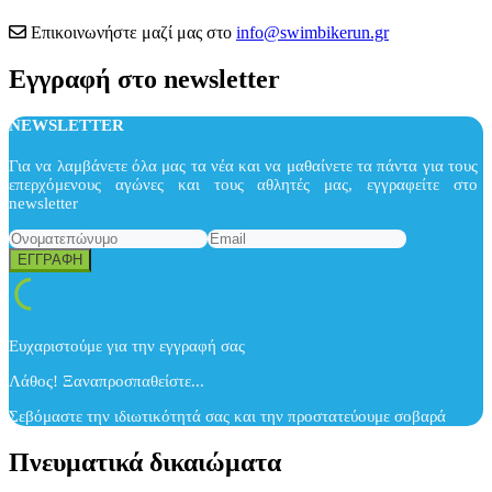
Επικοινωνήστε μαζί μας στο
info@swimbikerun.gr
Εγγραφή στο newsletter
NEWSLETTER
Για να λαμβάνετε όλα μας τα νέα και να μαθαίνετε τα πάντα για τους
επερχόμενους αγώνες και τους αθλητές μας, εγγραφείτε στο
newsletter
Ευχαριστούμε για την εγγραφή σας
Λάθος! Ξαναπροσπαθείστε...
Σεβόμαστε την ιδιωτικότητά σας και την προστατεύουμε σοβαρά
Πνευματικά δικαιώματα