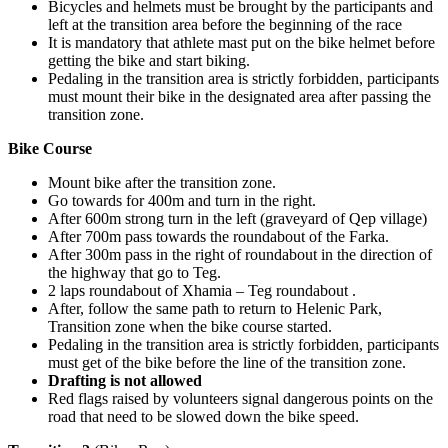
Bicycles and helmets must be brought by the participants and
left at the transition area before the beginning of the race
It is mandatory that athlete mast put on the bike helmet before
getting the bike and start biking.
Pedaling in the transition area is strictly forbidden, participants
must mount their bike in the designated area after passing the
transition zone.
Bike Course
Mount bike after the transition zone.
Go towards for 400m and turn in the right.
After 600m strong turn in the left (graveyard of Qep village)
After 700m pass towards the roundabout of the Farka.
After 300m pass in the right of roundabout in the direction of
the highway that go to Teg.
2 laps roundabout of Xhamia – Teg roundabout .
After, follow the same path to return to Helenic Park,
Transition zone when the bike course started.
Pedaling in the transition area is strictly forbidden, participants
must get of the bike before the line of the transition zone.
Drafting is not allowed
Red flags raised by volunteers signal dangerous points on the
road that need to be slowed down the bike speed.