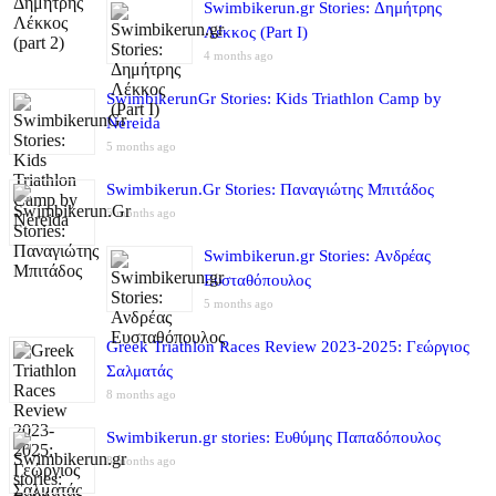
Swimbikerun.gr Stories: Δημήτρης
Λέκκος (Part I)
4 months ago
SwimbikerunGr Stories: Kids Triathlon Camp by
Nereida
5 months ago
Swimbikerun.Gr Stories: Παναγιώτης Μπιτάδος
5 months ago
Swimbikerun.gr Stories: Ανδρέας
Ευσταθόπουλος
5 months ago
Greek Triathlon Races Review 2023-2025: Γεώργιος
Σαλματάς
8 months ago
Swimbikerun.gr stories: Ευθύμης Παπαδόπουλος
8 months ago