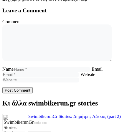
Leave a Comment
Comment
Name
Email
Website
Κι άλλα swimbikerun.gr stories
SwimbikerunGr Stories: Δημήτρης Λέκκος (part 2)
4 months ago