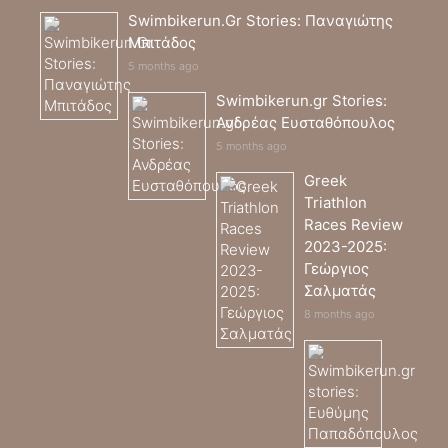
Swimbikerun.Gr Stories: Παναγιώτης
Μπιτάδος
5 months ago
Swimbikerun.gr Stories:
Ανδρέας Ευσταθόπουλος
5 months ago
Greek
Triathlon
Races Review
2023-2025:
Γεώργιος
Σαλματάς
8 months ago