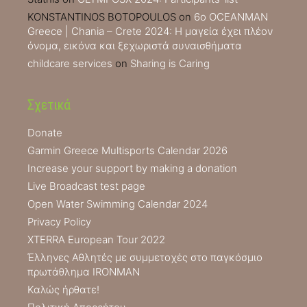
KONSTANTINOS BOTOPOULOS
on
6ο OCEANMAN
Greece | Chania – Crete 2024: Η μαγεία έχει πλέον
όνομα, εικόνα και ξεχωριστά συναισθήματα
childcare services
on
Sharing is Caring
Σχετικά
Donate
Garmin Greece Multisports Calendar 2026
Increase your support by making a donation
Live Broadcast test page
Open Water Swimming Calendar 2024
Privacy Policy
XTERRA European Tour 2022
Έλληνες Αθλητές με συμμετοχές στο παγκόσμιο
πρωτάθλημα IRONMAN
Καλώς ήρθατε!