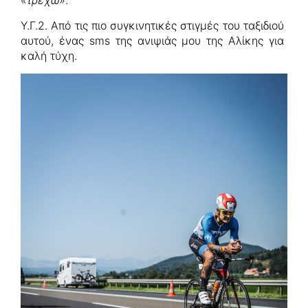
«
τρέχω
».
Υ.Γ.2. Από τις πιο συγκινητικές στιγμές του ταξιδιού
αυτού, ένας sms της ανιψιάς μου της Αλίκης για
καλή τύχη.