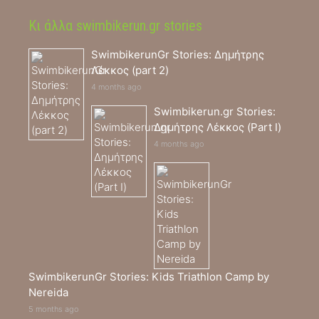
Κι άλλα swimbikerun.gr stories
SwimbikerunGr Stories: Δημήτρης
Λέκκος (part 2)
4 months ago
Swimbikerun.gr Stories:
Δημήτρης Λέκκος (Part I)
4 months ago
SwimbikerunGr Stories: Kids Triathlon Camp by
Nereida
5 months ago