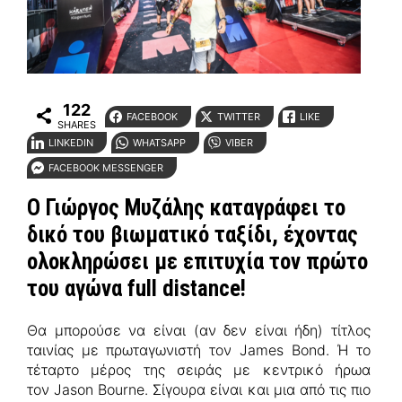
122
FACEBOOK
TWITTER
LIKE
SHARES
LINKEDIN
WHATSAPP
VIBER
FACEBOOK MESSENGER
O
Γιώργος Μυζάλης
καταγράφει το
δικό του βιωματικό ταξίδι, έχοντας
ολοκληρώσει με επιτυχία τον πρώτο
του αγώνα full distance!
Θα μπορούσε να είναι (αν δεν είναι ήδη) τίτλος
ταινίας με πρωταγωνιστή τον James Bond. Ή το
τέταρτο μέρος της σειράς με κεντρικό ήρωα
τον Jason Bourne. Σίγουρα είναι και μια από τις πιο