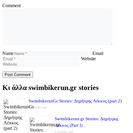
Comment
Name
Email
Website
Κι άλλα swimbikerun.gr stories
SwimbikerunGr Stories: Δημήτρης Λέκκος (part 2)
4 months ago
Swimbikerun.gr Stories: Δημήτρης
Λέκκος (Part I)
4 months ago