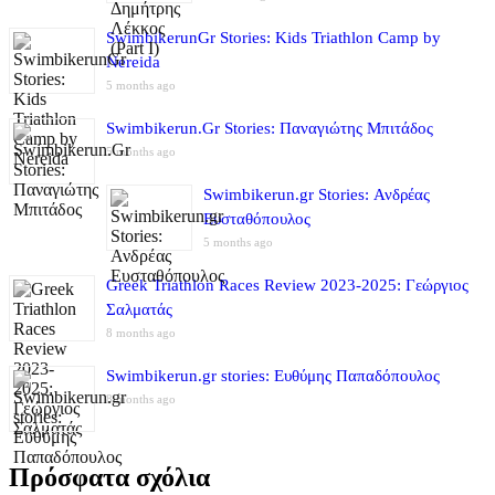
SwimbikerunGr Stories: Kids Triathlon Camp by
Nereida
5 months ago
Swimbikerun.Gr Stories: Παναγιώτης Μπιτάδος
5 months ago
Swimbikerun.gr Stories: Ανδρέας
Ευσταθόπουλος
5 months ago
Greek Triathlon Races Review 2023-2025: Γεώργιος
Σαλματάς
8 months ago
Swimbikerun.gr stories: Ευθύμης Παπαδόπουλος
8 months ago
Πρόσφατα σχόλια