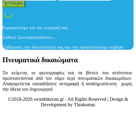
Ευχαριστούμε για την εγγραφή σας
Λάθος! Ξαναπροσπαθείστε...
Σεβόμαστε την ιδιωτικότητά σας και την προστατεύουμε σοβαρά
Πνευματικά δικαιώματα
Τα κείμενα, οι φωτογραφίες και τα βίντεο του ιστότοπου
προστατεύονται από τον νόμο περί πνευματικών δικαιωμάτων.
Απαγορεύεται οποιαδήποτε αντιγραφή ή αναδημοσίευση χωρίς
την άδεια του δημιουργού
©2018-2026 swimbikerun.gr - All Rights Reserved | Design &
Development by Thrakomac