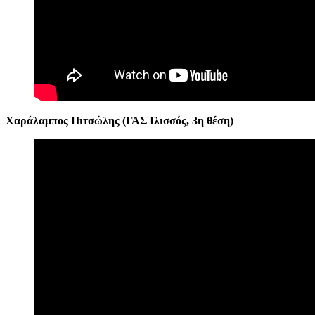
Χαράλαμπος Πιτσώλης (ΓΑΣ Ιλισσός, 3η θέση)