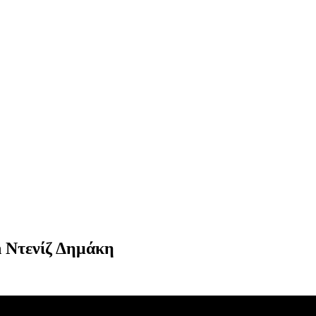
n Ντενίζ Δημάκη