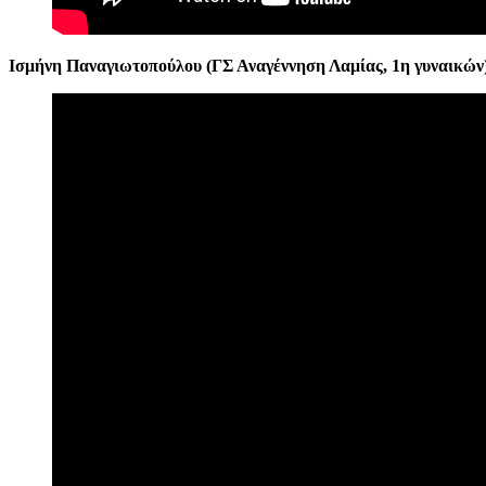
Ισμήνη
Παναγιωτοπούλου (ΓΣ Αναγέννηση Λαμίας, 1η γυναικών