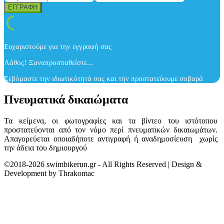
Ευχαριστούμε για την εγγραφή σας
Λάθος! Ξαναπροσπαθείστε...
Σεβόμαστε την ιδιωτικότητά σας και την προστατεύουμε σοβαρά
Πνευματικά δικαιώματα
Τα κείμενα, οι φωτογραφίες και τα βίντεο του ιστότοπου
προστατεύονται από τον νόμο περί πνευματικών δικαιωμάτων.
Απαγορεύεται οποιαδήποτε αντιγραφή ή αναδημοσίευση χωρίς
την άδεια του δημιουργού
©2018-2026 swimbikerun.gr - All Rights Reserved | Design &
Development by Thrakomac