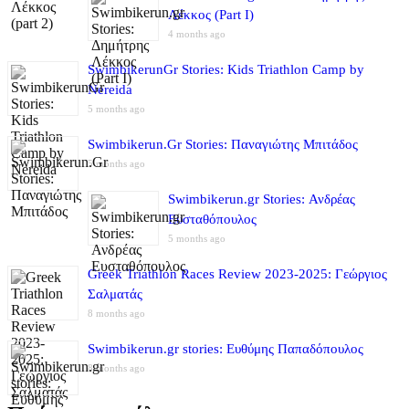
Λέκκος (Part I)
4 months ago
SwimbikerunGr Stories: Kids Triathlon Camp by
Nereida
5 months ago
Swimbikerun.Gr Stories: Παναγιώτης Μπιτάδος
5 months ago
Swimbikerun.gr Stories: Ανδρέας
Ευσταθόπουλος
5 months ago
Greek Triathlon Races Review 2023-2025: Γεώργιος
Σαλματάς
8 months ago
Swimbikerun.gr stories: Ευθύμης Παπαδόπουλος
8 months ago