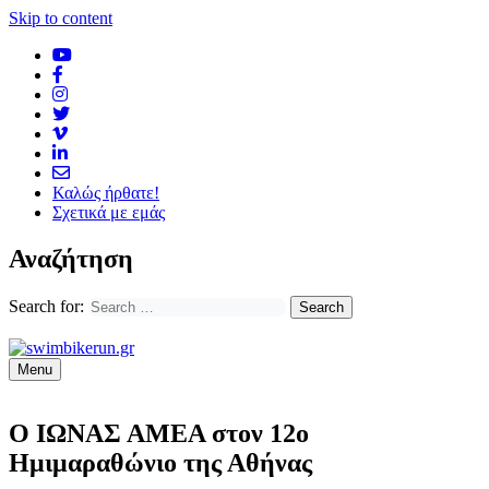
Skip to content
Καλώς ήρθατε!
Σχετικά με εμάς
Αναζήτηση
Search for:
Menu
Ο ΙΩΝΑΣ ΑΜΕΑ στον 12ο
Ημιμαραθώνιο της Αθήνας