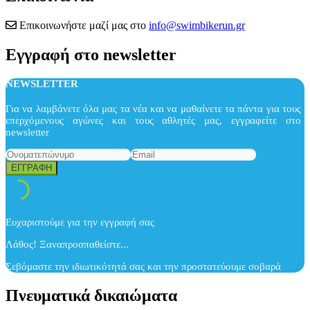
Επικοινωνήστε μαζί μας στο
info@swimbikerun.gr
Εγγραφή στο newsletter
NEWSLETTER
Για να λαμβάνετε όλα μας τα νέα και να μαθαίνετε τα πάντα για τους
επερχόμενους αγώνες και τους αθλητές μας, εγγραφείτε στο
newsletter
Ευχαριστούμε για την εγγραφή σας
Λάθος! Ξαναπροσπαθείστε...
Σεβόμαστε την ιδιωτικότητά σας και την προστατεύουμε σοβαρά
Πνευματικά δικαιώματα