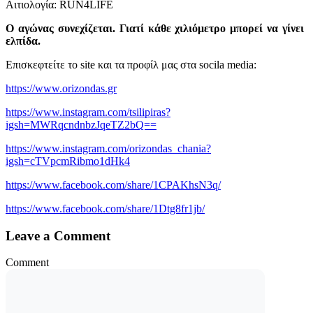
Αιτιολογία: RUN4LIFE
Ο αγώνας συνεχίζεται. Γιατί κάθε χιλιόμετρο μπορεί να γίνει
ελπίδα.
Επισκεφτείτε το site και τα προφίλ μας στα socila media:
https://www.orizondas.gr
https://www.instagram.com/tsilipiras?
igsh=MWRqcndnbzJqeTZ2bQ==
https://www.instagram.com/orizondas_chania?
igsh=cTVpcmRibmo1dHk4
https://www.facebook.com/share/1CPAKhsN3q/
https://www.facebook.com/share/1Dtg8fr1jb/
Leave a Comment
Comment