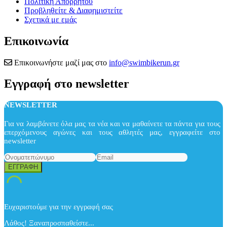
Πολιτική Απορρήτου
Προβληθείτε & Διαφημιστείτε
Σχετικά με εμάς
Επικοινωνία
Επικοινωνήστε μαζί μας στο
info@swimbikerun.gr
Εγγραφή στο newsletter
NEWSLETTER
Για να λαμβάνετε όλα μας τα νέα και να μαθαίνετε τα πάντα για τους
επερχόμενους αγώνες και τους αθλητές μας, εγγραφείτε στο
newsletter
Ευχαριστούμε για την εγγραφή σας
Λάθος! Ξαναπροσπαθείστε...