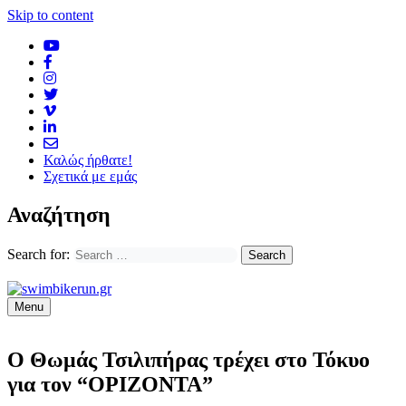
Skip to content
Καλώς ήρθατε!
Σχετικά με εμάς
Αναζήτηση
Search for:
Menu
Ο Θωμάς Τσιλιπήρας τρέχει στο Τόκυο
για τον “ΟΡΙΖΟΝΤΑ”