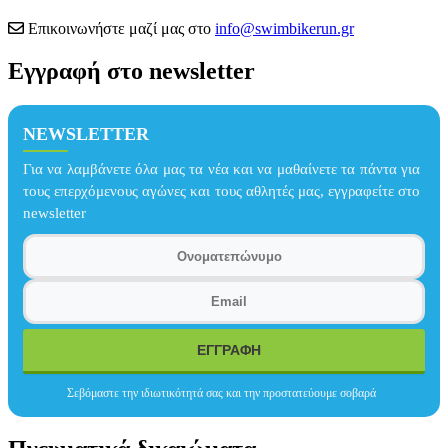
Επικοινωνήστε μαζί μας στο
info@swimbikerun.gr
Εγγραφή στο newsletter
NEWSLETTER
Για να λαμβάνετε όλα μας τα νέα και να μαθαίνετε τα πάντα για
τους επερχόμενους αγώνες και τους αθλητές μας, εγγραφείτε στο
newsletter
Σεβόμαστε την ιδιωτικότητά σας και την προστατεύουμε σοβαρά