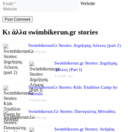
Website
Κι άλλα swimbikerun.gr stories
SwimbikerunGr Stories: Δημήτρης Λέκκος (part 2)
4 months ago
Swimbikerun.gr Stories: Δημήτρης
Λέκκος (Part I)
4 months ago
SwimbikerunGr Stories: Kids Triathlon Camp by
Nereida
5 months ago
Swimbikerun.Gr Stories: Παναγιώτης Μπιτάδος
5 months ago
Swimbikerun.gr Stories: Ανδρέας