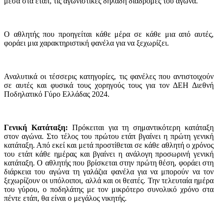
μέσα στα ετάπ, τις αγωνιστικές δηλαδή διαδρομές του αγώνα.
Ο αθλητής που προηγείται κάθε μέρα σε κάθε μια από αυτές,
φοράει μια χαρακτηριστική φανέλα για να ξεχωρίζει.
Αναλυτικά οι τέσσερις κατηγορίες, τις φανέλες που αντιστοιχούν
σε αυτές και φυσικά τους χορηγούς τους για τον ΔΕΗ Διεθνή
Ποδηλατικό Γύρο Ελλάδας 2024.
Γενική Κατάταξη:
Πρόκειται για τη σημαντικότερη κατάταξη
στον αγώνα. Στο τέλος του πρώτου ετάπ βγαίνει η πρώτη γενική
κατάταξη. Από εκεί και μετά προστίθεται σε κάθε αθλητή ο χρόνος
του ετάπ κάθε ημέρας και βγαίνει η ανάλογη προσωρινή γενική
κατάταξη. Ο αθλητής που βρίσκεται στην πρώτη θέση, φοράει στη
διάρκεια του αγώνα τη γαλάζια φανέλα για να μπορούν να τον
ξεχωρίζουν οι υπόλοιποι, αλλά και οι θεατές. Την τελευταία ημέρα
του γύρου, ο ποδηλάτης με τον μικρότερο συνολικό χρόνο στα
πέντε ετάπ, θα είναι ο μεγάλος νικητής.