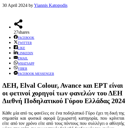
30 April 2024
by
Yiannis Katopodis
27
shares
FACEBOOK
TWITTER
LIKE
LINKEDIN
EMAIL
WHATSAPP
VIBER
FACEBOOK MESSENGER
ΔΕΗ, Elval Colour, Avance και ΕΡΤ είναι
οι φετινοί χορηγοί των φανελών του ΔΕΗ
Διεθνή Ποδηλατικού Γύρου Ελλάδας 2024
Κάθε μία από τις φανέλες σε ένα ποδηλατικό Γύρο έχει τη δική της
σημασία και φυσικά αφορά ξεχωριστή κατηγορία, που κρίνεται
είτε από τον χρόνο είτε από τους πόντους που συλλέγει ο αθλητής