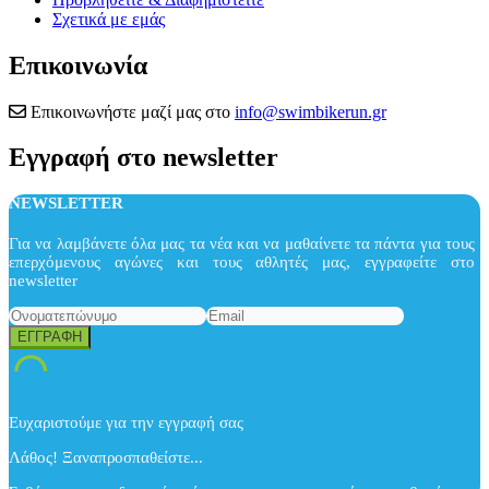
Σχετικά με εμάς
Επικοινωνία
Επικοινωνήστε μαζί μας στο
info@swimbikerun.gr
Εγγραφή στο newsletter
NEWSLETTER
Για να λαμβάνετε όλα μας τα νέα και να μαθαίνετε τα πάντα για τους
επερχόμενους αγώνες και τους αθλητές μας, εγγραφείτε στο
newsletter
Ευχαριστούμε για την εγγραφή σας
Λάθος! Ξαναπροσπαθείστε...