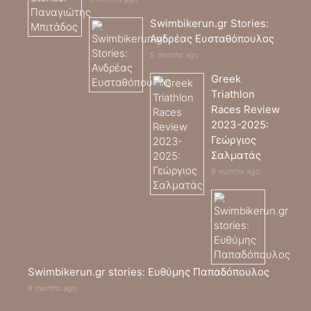
Swimbikerun.gr Stories:
Ανδρέας Ευσταθόπουλος
5 months ago
Greek
Triathlon
Races Review
2023-2025:
Γεώργιος
Σαλματάς
8 months ago
Swimbikerun.gr stories: Ευθύμης Παπαδόπουλος
8 months ago