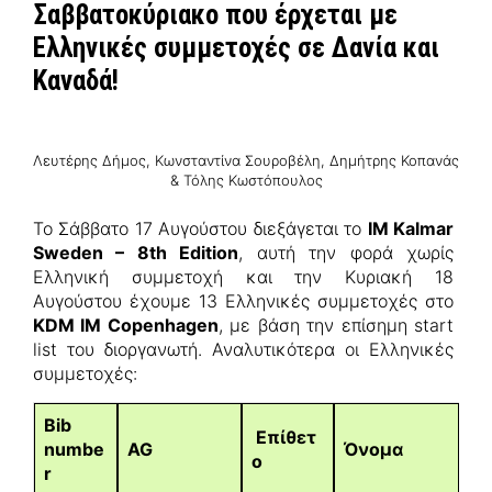
Σαββατοκύριακο που έρχεται με
Ελληνικές συμμετοχές σε Δανία και
Καναδά!
Λευτέρης Δήμος, Κωνσταντίνα Σουροβέλη, Δημήτρης Κοπανάς
& Τόλης Κωστόπουλος
Το Σάββατο 17 Αυγούστου διεξάγεται το
IM Kalmar
Sweden – 8th Edition
, αυτή την φορά χωρίς
Ελληνική συμμετοχή και την Κυριακή 18
Αυγούστου έχουμε 13 Ελληνικές συμμετοχές στο
KDM ΙΜ Copenhagen
, με βάση την επίσημη start
list του διοργανωτή. Αναλυτικότερα οι Ελληνικές
συμμετοχές:
Bib
Επίθετ
numbe
AG
Όνομα
ο
r