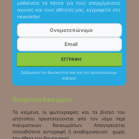
μαθαίνετε τα πάντα για τους επερχόμενους
αγώνες και τους αθλητές μας, εγγραφείτε στο
newsletter
Σεβόμαστε την ιδιωτικότητά σας και την προστατεύουμε
σοβαρά
Πνευματικά δικαιώματα
Τα κείμενα, οι φωτογραφίες και τα βίντεο του
ιστότοπου προστατεύονται από τον νόμο περί
πνευματικών δικαιωμάτων. Απαγορεύεται
οποιαδήποτε αντιγραφή ή αναδημοσίευση χωρίς
την άδεια του δημιουργού