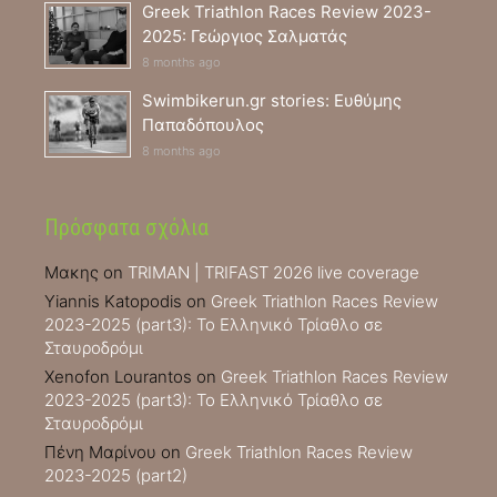
Greek Triathlon Races Review 2023-
2025: Γεώργιος Σαλματάς
8 months ago
Swimbikerun.gr stories: Ευθύμης
Παπαδόπουλος
8 months ago
Πρόσφατα σχόλια
Μακης
on
TRIMAN | TRIFAST 2026 live coverage
Yiannis Katopodis
on
Greek Triathlon Races Review
2023-2025 (part3): Το Ελληνικό Τρίαθλο σε
Σταυροδρόμι
Xenofon Lourantos
on
Greek Triathlon Races Review
2023-2025 (part3): Το Ελληνικό Τρίαθλο σε
Σταυροδρόμι
Πένη Μαρίνου
on
Greek Triathlon Races Review
2023-2025 (part2)