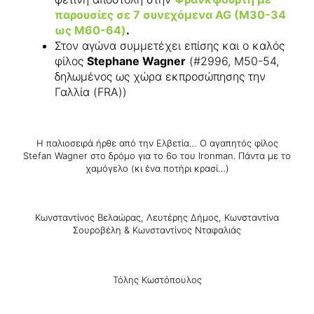
παρουσίες σε 7 συνεχόμενα AG (Μ30-34
ως Μ60-64)
.
Στον αγώνα συμμετέχει επίσης και ο καλός
φίλος
Stephane Wagner
(#2996, M50-54,
δηλωμένος ως χώρα εκπροσώπησης την
Γαλλία (FRA))
Η παλιοσειρά ήρθε από την Ελβετία… Ο αγαπητός φίλος
Stefan Wagner στο δρόμο για το 6ο του Ironman. Πάντα με το
χαμόγελο (κι ένα ποτήρι κρασί…)
Κωνσταντίνος Βελαώρας, Λευτέρης Δήμος, Κωνσταντίνα
Σουροβέλη & Κωνσταντίνος Νταφαλιάς
Τόλης Κωστόπουλος