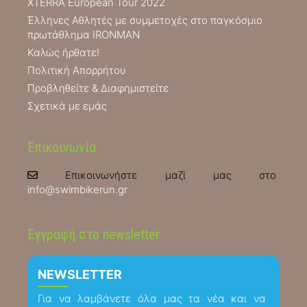
XTERRA European Tour 2022
Έλληνες Αθλητές με συμμετοχές στο παγκόσμιο
πρωτάθλημα IRONMAN
Καλώς ήρθατε!
Πολιτική Απορρήτου
Προβληθείτε & Διαφημιστείτε
Σχετικά με εμάς
Επικοινωνία
Επικοινωνήστε μαζί μας στο
info@swimbikerun.gr
Εγγραφή στο newsletter
NEWSLETTER
Για να λαμβάνετε όλα μας τα νέα και να