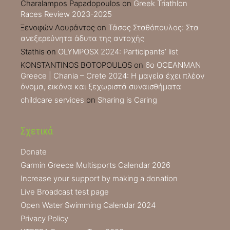
Charalampos Papadopoulos
on
Greek Triathlon
Races Review 2023-2025
Ξενοφών Λουράντος
on
Τάσος Σταθόπουλος: Στα
ανεξερεύνητα άδυτα της αντοχής
Stathis
on
OLYMPOSX 2024: Participants’ list
KONSTANTINOS BOTOPOULOS
on
6ο OCEANMAN
Greece | Chania – Crete 2024: Η μαγεία έχει πλέον
όνομα, εικόνα και ξεχωριστά συναισθήματα
childcare services
on
Sharing is Caring
Σχετικά
Donate
Garmin Greece Multisports Calendar 2026
Increase your support by making a donation
Live Broadcast test page
Open Water Swimming Calendar 2024
Privacy Policy