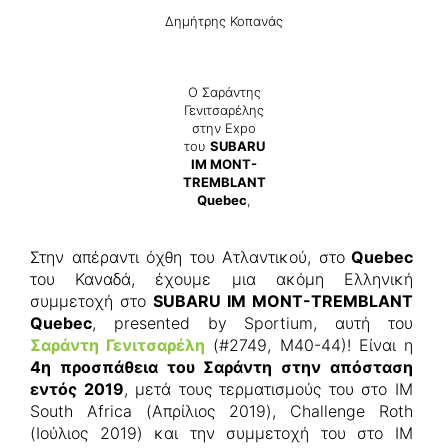
Δημήτρης Κοπανάς
Ο Σαράντης
Γενιτσαρέλης
στην Expo
του
SUBARU
IM MONT-
TREMBLANT
Quebec
,
Στην απέραντι όχθη του Ατλαντικού, στο
Quebec
του Καναδά, έχουμε μια ακόμη Ελληνική
συμμετοχή στο
SUBARU IM MONT-TREMBLANT
Quebec
, presented by Sportium, αυτή του
Σαράντη Γενιτσαρέλη
(#2749, M40-44)! Είναι η
4η προσπάθεια του Σαράντη στην απόσταση
εντός 2019
, μετά τους τερματισμούς του στο IM
South Africa (Απρίλιος 2019), Challenge Roth
(Ιούλιος 2019) και την συμμετοχή του στο IM