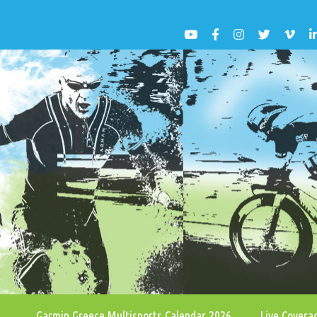
Garmin Greece Multisports Calendar 2026
Live Cover