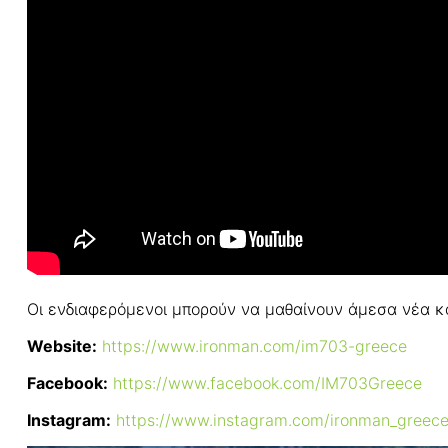
Οι ενδιαφερόμενοι μπορούν να μαθαίνουν άμεσα νέα κα
Website
:
https://www.ironman.com/im703-greece
Facebook:
https://www.facebook.com/IM703Greece
Instagram:
https://www.instagram.com/ironman_greece