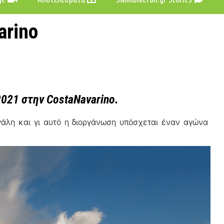
arino
2021
στην
CostaNavarino
.
άλη και γι αυτό η διοργάνωση υπόσχεται έναν αγώνα