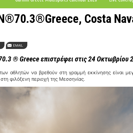
®70.3®Greece, Costa Nav
N
EMAIL
0.3 ® Greece
επιστρέφει στις
24 Οκτωβρίου 
των αθλητών να βρεθούν στη γραμμή εκκίνησης είναι μεγ
 στη φιλόξενη περιοχή της Μεσσηνίας.