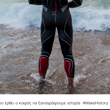
ου έρθει ο καιρός να ξαναγράψουμε ιστορία #MakeHistory