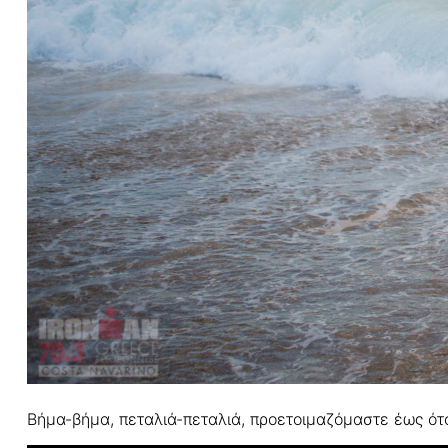
Βήμα-βήμα, πεταλιά-πεταλιά, προετοιμαζόμαστε έως ότ