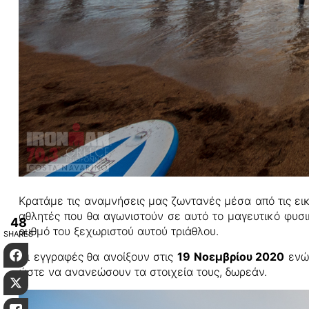
Κρατάμε τις αναμνήσεις μας ζωντανές μέσα από τις ει
αθλητές που θα αγωνιστούν σε αυτό το μαγευτικό φυσι
48
ρυθμό του ξεχωριστού αυτού τριάθλου.
SHARES
Facebook
Οι εγγραφές θα ανοίξουν στις
19 Νοεμβρίου 2020
ενώ 
ώστε να ανανεώσουν τα στοιχεία τους, δωρεάν.
Twitter