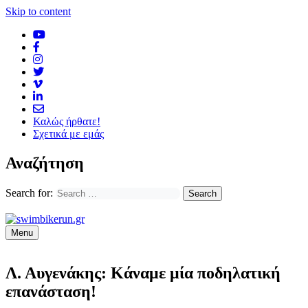
Skip to content
Καλώς ήρθατε!
Σχετικά με εμάς
Αναζήτηση
Search for:
Menu
Λ. Αυγενάκης: Κάναμε μία ποδηλατική
επανάσταση!