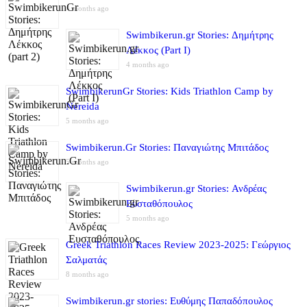
4 months ago
Swimbikerun.gr Stories: Δημήτρης
Λέκκος (Part I)
4 months ago
SwimbikerunGr Stories: Kids Triathlon Camp by
Nereida
5 months ago
Swimbikerun.Gr Stories: Παναγιώτης Μπιτάδος
5 months ago
Swimbikerun.gr Stories: Ανδρέας
Ευσταθόπουλος
5 months ago
Greek Triathlon Races Review 2023-2025: Γεώργιος
Σαλματάς
8 months ago
Swimbikerun.gr stories: Ευθύμης Παπαδόπουλος