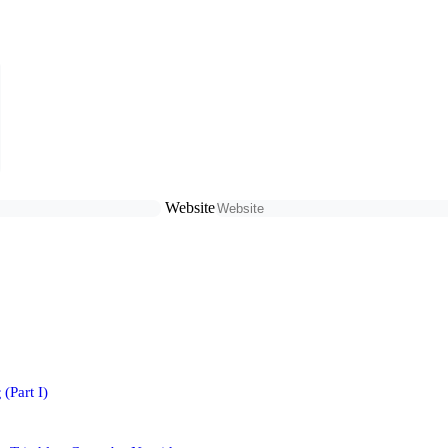
Website
(Part I)