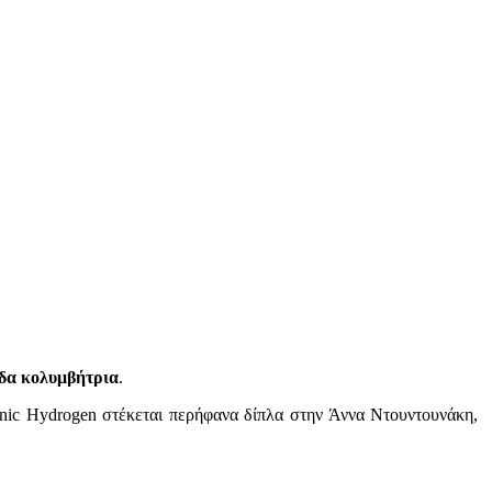
ίδα κολυμβήτρια
.
enic Hydrogen στέκεται περήφανα δίπλα στην Άννα Ντουντουνάκη,