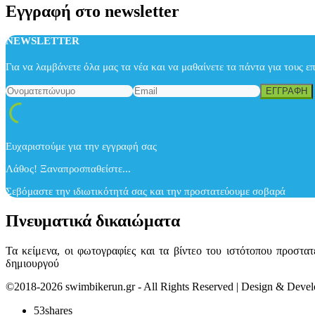
Εγγραφή στο newsletter
NEWSLETTER
Για να λαμβάνετε όλα μας τα νέα και να μαθαίνετε τα πάντα για τους ε
Ευχαριστούμε για την εγγραφή σας
Λάθος! Ξαναπροσπαθείστε...
Σεβόμαστε την ιδιωτικότητά σας και την προστατεύουμε σοβαρά
Πνευματικά δικαιώματα
Τα κείμενα, οι φωτογραφίες και τα βίντεο του ιστότοπου προστ
δημιουργού
©2018-2026 swimbikerun.gr - All Rights Reserved | Design & Dev
53
shares