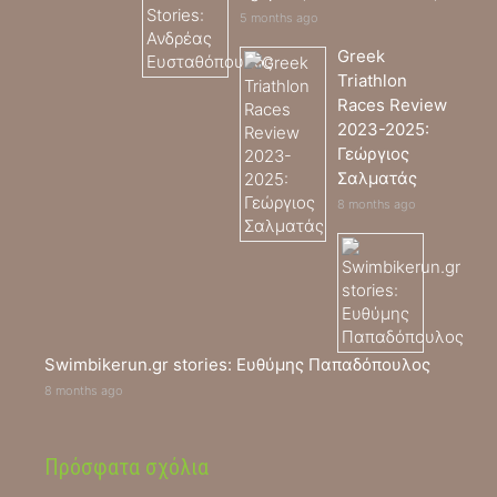
5 months ago
Greek
Triathlon
Races Review
2023-2025:
Γεώργιος
Σαλματάς
8 months ago
Swimbikerun.gr stories: Ευθύμης Παπαδόπουλος
8 months ago
Πρόσφατα σχόλια