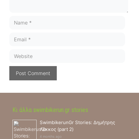
Name
Email
Website
Κι άλλα swimbikerun.gr stories
SwimbikerunGr Stories: Δημήτρης
Λέκκος (part 2)
4 months ago