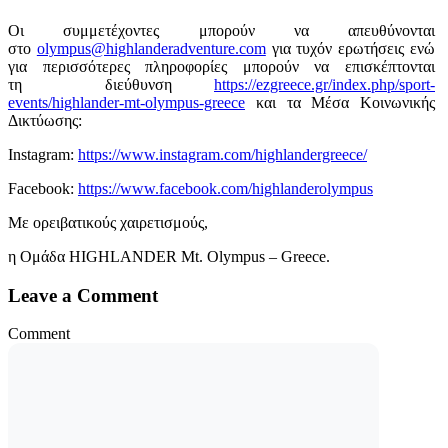
Οι συμμετέχοντες μπορούν να απευθύνονται
στο
olympus@highlanderadventure.com
για τυχόν ερωτήσεις ενώ
για περισσότερες πληροφορίες μπορούν να επισκέπτονται
τη διεύθυνση
https://ezgreece.gr/index.php/sport-
events/highlander-mt-olympus-greece
και τα Μέσα Κοινωνικής
Δικτύωσης:
Instagram:
https://www.instagram.com/highlandergreece/
Facebook:
https://www.facebook.com/highlanderolympus
Με ορειβατικούς χαιρετισμούς,
η Ομάδα HIGHLANDER Mt. Olympus – Greece.
Leave a Comment
Comment