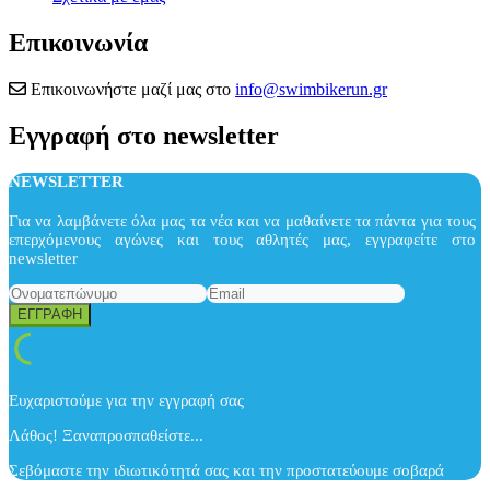
Επικοινωνία
Επικοινωνήστε μαζί μας στο
info@swimbikerun.gr
Εγγραφή στο newsletter
NEWSLETTER
Για να λαμβάνετε όλα μας τα νέα και να μαθαίνετε τα πάντα για τους
επερχόμενους αγώνες και τους αθλητές μας, εγγραφείτε στο
newsletter
Ευχαριστούμε για την εγγραφή σας
Λάθος! Ξαναπροσπαθείστε...
Σεβόμαστε την ιδιωτικότητά σας και την προστατεύουμε σοβαρά