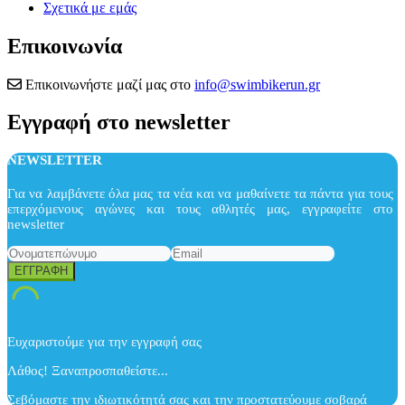
Σχετικά με εμάς
Επικοινωνία
Επικοινωνήστε μαζί μας στο
info@swimbikerun.gr
Εγγραφή στο newsletter
NEWSLETTER
Για να λαμβάνετε όλα μας τα νέα και να μαθαίνετε τα πάντα για τους
επερχόμενους αγώνες και τους αθλητές μας, εγγραφείτε στο
newsletter
Ευχαριστούμε για την εγγραφή σας
Λάθος! Ξαναπροσπαθείστε...
Σεβόμαστε την ιδιωτικότητά σας και την προστατεύουμε σοβαρά