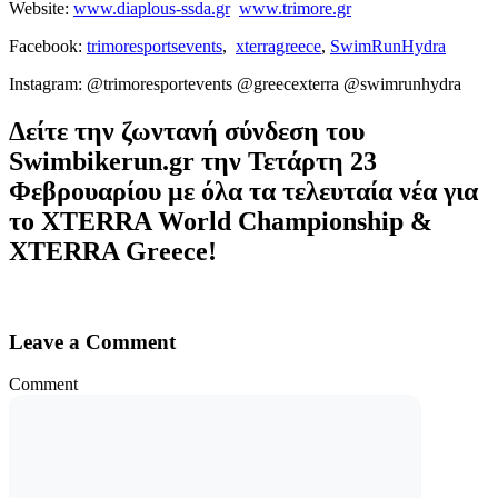
Website:
www.diaplous-ssda.gr
www.trimore.gr
Facebook:
trimoresportsevents
,
xterragreece
,
SwimRunHydra
Instagram: @trimoresportevents @greecexterra @swimrunhydra
Δείτε την ζωντανή σύνδεση του
Swimbikerun.gr την Τετάρτη 23
Φεβρουαρίου με όλα τα τελευταία νέα για
το XTERRA World Championship &
XTERRA Greece!
Leave a Comment
Comment