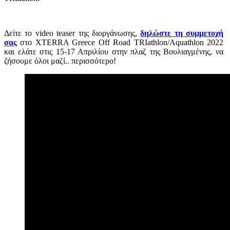
Δείτε το video teaser της διοργάνωσης,
δηλώστε τη συμμετοχή
σας
στο XTERRA Greece Off Road TRIathlon/Aquathlon 2022
και ελάτε στις 15-17 Απριλίου στην πλαζ της Βουλιαγμένης, να
ζήσουμε όλοι μαζί.. περισσότερο!