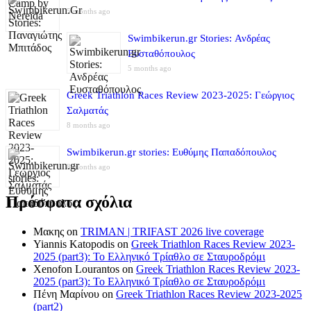
5 months ago
Swimbikerun.gr Stories: Ανδρέας
Ευσταθόπουλος
5 months ago
Greek Triathlon Races Review 2023-2025: Γεώργιος
Σαλματάς
8 months ago
Swimbikerun.gr stories: Ευθύμης Παπαδόπουλος
8 months ago
Πρόσφατα σχόλια
Μακης
on
TRIMAN | TRIFAST 2026 live coverage
Yiannis Katopodis
on
Greek Triathlon Races Review 2023-
2025 (part3): Το Ελληνικό Τρίαθλο σε Σταυροδρόμι
Xenofon Lourantos
on
Greek Triathlon Races Review 2023-
2025 (part3): Το Ελληνικό Τρίαθλο σε Σταυροδρόμι
Πένη Μαρίνου
on
Greek Triathlon Races Review 2023-2025
(part2)