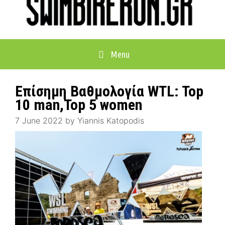
Menu
Επίσημη Βαθμολογία WTL: Top
10 man,Top 5 women
7 June 2022
by
Yiannis Katopodis