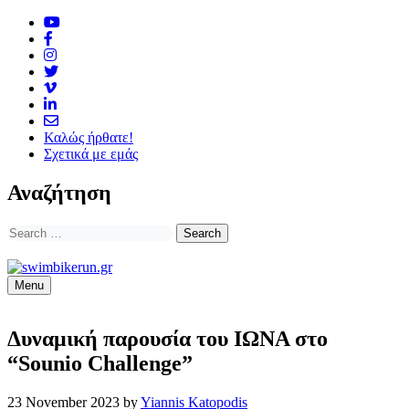
Skip
to
content
Καλώς ήρθατε!
Σχετικά με εμάς
Αναζήτηση
Search
for:
Menu
Δυναμική παρουσία του ΙΩΝΑ στο
“Sounio Challenge”
23 November 2023
by
Yiannis Katopodis