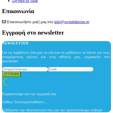
Σχετικά με εμάς
Επικοινωνία
Επικοινωνήστε μαζί μας στο
info@swimbikerun.gr
Εγγραφή στο newsletter
NEWSLETTER
Για να λαμβάνετε όλα μας τα νέα και να μαθαίνετε τα πάντα για τους
επερχόμενους αγώνες και τους αθλητές μας, εγγραφείτε στο
newsletter
Ευχαριστούμε για την εγγραφή σας
Λάθος! Ξαναπροσπαθείστε...
Σεβόμαστε την ιδιωτικότητά σας και την προστατεύουμε σοβαρά