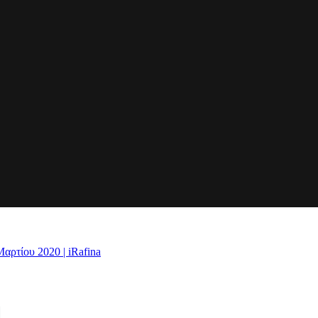
αρτίου 2020 | iRafina