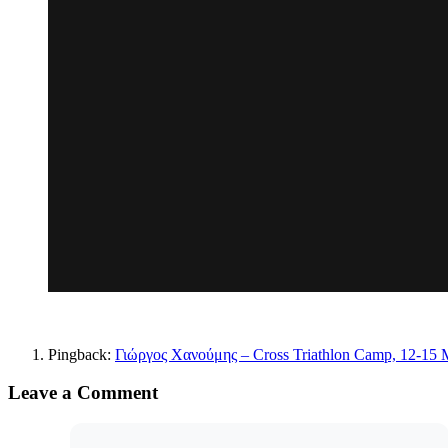
Pingback:
Γιώργος Χανούμης – Cross Triathlon Camp, 12-15 Μ
Leave a Comment