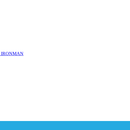
ημα IRONMAN