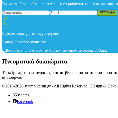
Για να λαμβάνετε όλα μας τα νέα και να μαθαίνετε τα πάντα για τους ε
Ευχαριστούμε για την εγγραφή σας
Λάθος! Ξαναπροσπαθείστε...
Σεβόμαστε την ιδιωτικότητά σας και την προστατεύουμε σοβαρά
Πνευματικά δικαιώματα
Τα κείμενα, οι φωτογραφίες και τα βίντεο του ιστότοπου προστ
δημιουργού
©2018-2026 swimbikerun.gr - All Rights Reserved | Design & Dev
659
shares
Facebook