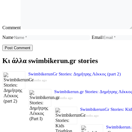
Comment
Name
Email
Κι άλλα swimbikerun.gr stories
SwimbikerunGr Stories: Δημήτρης Λέκκος (part 2)
4 months ago
Swimbikerun.gr Stories: Δημήτρης Λέκκος 
4 months ago
SwimbikerunGr Stories: Kid
5 months ago
Swimbikerun.