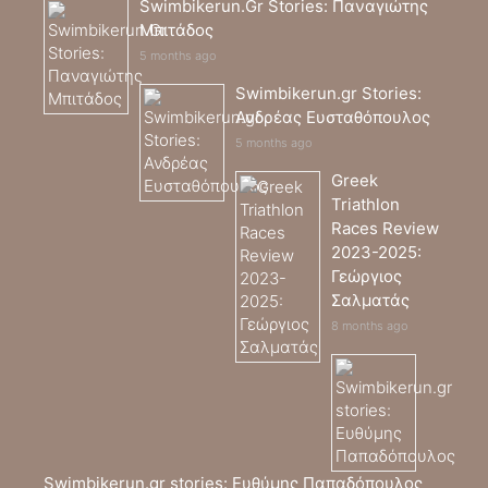
Swimbikerun.Gr Stories: Παναγιώτης
Μπιτάδος
5 months ago
Swimbikerun.gr Stories:
Ανδρέας Ευσταθόπουλος
5 months ago
Greek
Triathlon
Races Review
2023-2025:
Γεώργιος
Σαλματάς
8 months ago
Swimbikerun.gr stories: Ευθύμης Παπαδόπουλος