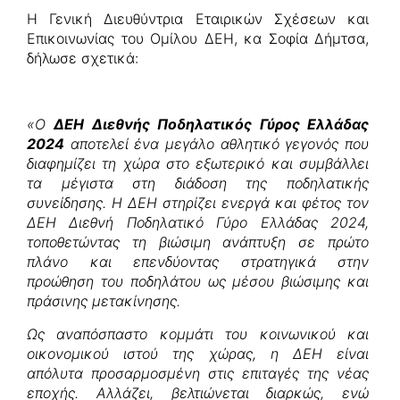
Η Γενική Διευθύντρια Εταιρικών Σχέσεων και
Επικοινωνίας του Ομίλου ΔΕΗ, κα Σοφία Δήμτσα,
δήλωσε σχετικά:
«Ο
ΔΕΗ Διεθνής Ποδηλατικός Γύρος Ελλάδας
2024
αποτελεί ένα μεγάλο αθλητικό γεγονός που
διαφημίζει τη χώρα στο εξωτερικό και συμβάλλει
τα μέγιστα στη διάδοση της ποδηλατικής
συνείδησης. Η ΔΕΗ στηρίζει ενεργά και φέτος τον
ΔΕΗ Διεθνή Ποδηλατικό Γύρο Ελλάδας 2024,
τοποθετώντας τη βιώσιμη ανάπτυξη σε πρώτο
πλάνο και επενδύοντας στρατηγικά στην
προώθηση του ποδηλάτου ως μέσου βιώσιμης και
πράσινης μετακίνησης.
Ως αναπόσπαστο κομμάτι του κοινωνικού και
οικονομικού ιστού της χώρας, η ΔΕΗ είναι
απόλυτα προσαρμοσμένη στις επιταγές της νέας
εποχής. Αλλάζει, βελτιώνεται διαρκώς, ενώ