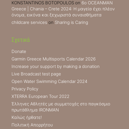
KONSTANTINOS BOTOPOULOS
on
6ο OCEANMAN
Greece | Chania – Crete 2024: Η μαγεία έχει πλέον
όνομα, εικόνα και ξεχωριστά συναισθήματα
childcare services
on
Sharing is Caring
Σχετικά
Donate
Garmin Greece Multisports Calendar 2026
Increase your support by making a donation
Live Broadcast test page
Open Water Swimming Calendar 2024
Privacy Policy
XTERRA European Tour 2022
Έλληνες Αθλητές με συμμετοχές στο παγκόσμιο
πρωτάθλημα IRONMAN
Καλώς ήρθατε!
Πολιτική Απορρήτου