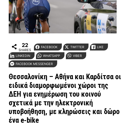
22
FACEBOOK
TWITTER
LIKE
SHARES
LINKEDIN
WHATSAPP
VIBER
FACEBOOK MESSENGER
Θεσσαλονίκη – Αθήνα και Καρδίτσα οι
ειδικά διαμορφωμένοι χώροι της
ΔΕΗ για ενημέρωση του κοινού
σχετικά με την ηλεκτρονική
υποβοήθηση, με κληρώσεις και δώρο
ένα e-bike