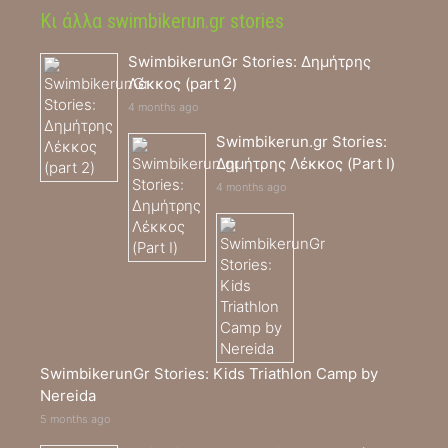
Κι άλλα swimbikerun.gr stories
SwimbikerunGr Stories: Δημήτρης
Λέκκος (part 2)
4 months ago
Swimbikerun.gr Stories:
Δημήτρης Λέκκος (Part I)
4 months ago
SwimbikerunGr Stories: Kids Triathlon Camp by
Nereida
5 months ago