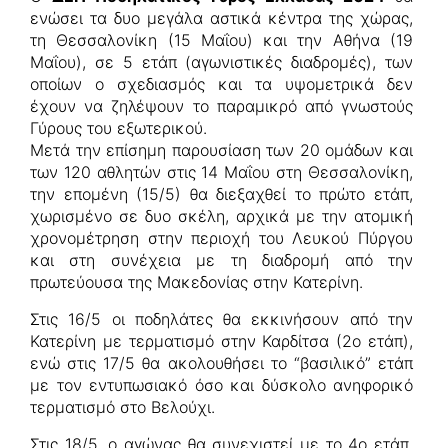
ενώσει τα δυο μεγάλα αστικά κέντρα της χώρας,
τη Θεσσαλονίκη (15 Μαΐου) και την Αθήνα (19
Μαΐου), σε 5 ετάπ (αγωνιστικές διαδρομές), των
οποίων ο σχεδιασμός και τα υψομετρικά δεν
έχουν να ζηλέψουν το παραμικρό από γνωστούς
Γύρους του εξωτερικού.
Μετά την επίσημη παρουσίαση των 20 ομάδων και
των 120 αθλητών στις 14 Μαΐου στη Θεσσαλονίκη,
την επομένη (15/5) θα διεξαχθεί το πρώτο ετάπ,
χωρισμένο σε δυο σκέλη, αρχικά με την ατομική
χρονομέτρηση στην περιοχή του Λευκού Πύργου
και στη συνέχεια με τη διαδρομή από την
πρωτεύουσα της Μακεδονίας στην Κατερίνη.
Στις 16/5 οι ποδηλάτες θα εκκινήσουν από την
Κατερίνη με τερματισμό στην Καρδίτσα (2ο ετάπ),
ενώ στις 17/5 θα ακολουθήσει το “βασιλικό” ετάπ
με τον εντυπωσιακό όσο και δύσκολο ανηφορικό
τερματισμό στο Βελούχι.
Στις 18/5, ο αγώνας θα συνεχιστεί με το 4ο ετάπ,