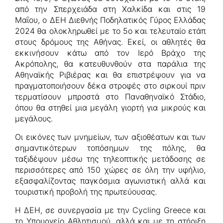
από την Σπερχειάδα στη Χαλκίδα και στις 19
Μαΐου, ο ΔΕΗ Διεθνής Ποδηλατικός Γύρος Ελλάδας
2024 θα ολοκληρωθεί με το 5ο και τελευταίο ετάπ
στους δρόμους της Αθήνας. Εκεί, οι αθλητές θα
εκκινήσουν κάτω από τον Ιερό Βράχο της
Ακρόπολης, θα κατευθυνθούν στα παράλια της
Αθηναϊκής Ριβιέρας και θα επιστρέψουν για να
πραγματοποιήσουν δέκα στροφές στο σιρκουί πριν
τερματίσουν μπροστά στο Παναθηναϊκό Στάδιο,
όπου θα στηθεί μια μεγάλη γιορτή για μικρούς και
μεγάλους.
Οι εικόνες των μνημείων, των αξιοθέατων και των
σημαντικότερων τοπόσημων της πόλης, θα
ταξιδέψουν μέσω της τηλεοπτικής μετάδοσης σε
περισσότερες από 150 χώρες σε όλη την υφήλιο,
εξασφαλίζοντας παγκόσμια αγωνιστική αλλά και
τουριστική προβολή της πρωτεύουσας.
Η ΔΕΗ, σε συνεργασία με την Cycling Greece και
το Υπουργείο Αθλητισμού, αλλά και με τη στήριξη