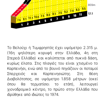
Το Βελούχι ή Τυμφρηστός έχει υψόμετρο 2.315 μ.
(16η ψηλότερη κορυφή στην Ελλάδα, 4η στη
Στερεά Ελλάδα) και καλύπτεται από πυκνά δάση,
κυρίως έλατα. Στις πλαγιές του είναι χτισμένο το
Καρπενήσι, ενώ από το βουνό πηγάζουν οι ποταμοί
Σπερχειός και Καρπενησιώτης. Στη θέση
Διαβολότοπος, σε υψόμετρο 1.858 μέτρων (εκεί
όπου θα τερματίσει το ετάπ), λειτουργεί
χιονοδρομικό κέντρο, το πρώτο στην Ελλάδα που
ιδρύθηκε από ιδιώτες το 1974.