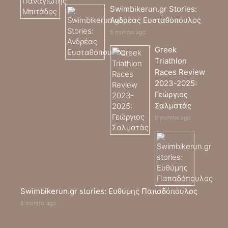
Swimbikerun.gr Stories:
Ανδρέας Ευσταθόπουλος
5 months ago
Greek
Triathlon
Races Review
2023-2025:
Γεώργιος
Σαλματάς
8 months ago
Swimbikerun.gr stories: Ευθύμης Παπαδόπουλος
8 months ago