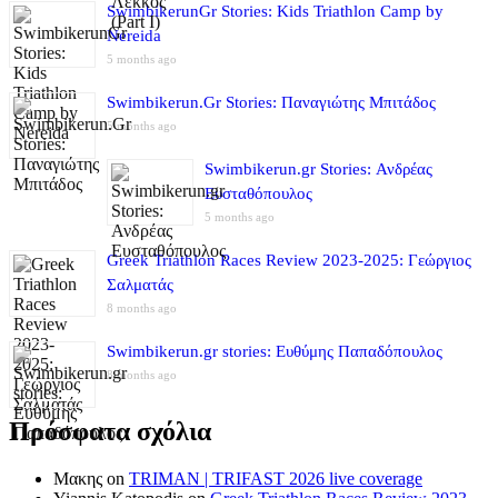
SwimbikerunGr Stories: Kids Triathlon Camp by
Nereida
5 months ago
Swimbikerun.Gr Stories: Παναγιώτης Μπιτάδος
5 months ago
Swimbikerun.gr Stories: Ανδρέας
Ευσταθόπουλος
5 months ago
Greek Triathlon Races Review 2023-2025: Γεώργιος
Σαλματάς
8 months ago
Swimbikerun.gr stories: Ευθύμης Παπαδόπουλος
8 months ago
Πρόσφατα σχόλια
Μακης
on
TRIMAN | TRIFAST 2026 live coverage