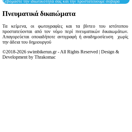
Σεβόμαστε την ιδιωτικότητά σας και την προστατεύουμε σοβαρά
Πνευματικά δικαιώματα
Τα κείμενα, οι φωτογραφίες και τα βίντεο του ιστότοπου
προστατεύονται από τον νόμο περί πνευματικών δικαιωμάτων.
Απαγορεύεται οποιαδήποτε αντιγραφή ή αναδημοσίευση χωρίς
την άδεια του δημιουργού
©2018-2026 swimbikerun.gr - All Rights Reserved | Design &
Development by Thrakomac