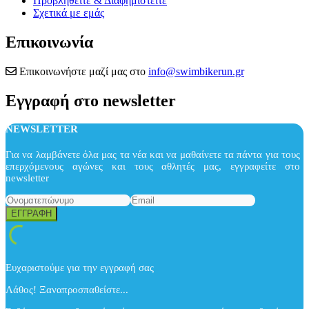
Προβληθείτε & Διαφημιστείτε
Σχετικά με εμάς
Επικοινωνία
Επικοινωνήστε μαζί μας στο
info@swimbikerun.gr
Εγγραφή στο newsletter
NEWSLETTER
Για να λαμβάνετε όλα μας τα νέα και να μαθαίνετε τα πάντα για τους
επερχόμενους αγώνες και τους αθλητές μας, εγγραφείτε στο
newsletter
Ευχαριστούμε για την εγγραφή σας
Λάθος! Ξαναπροσπαθείστε...