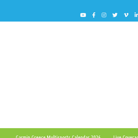
Garmin Greece Multisports Calendar 2026
Live Cover