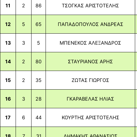
11
2
86
ΤΣΟΓΚΑΣ ΑΡΙΣΤΟΤΕΛΗΣ
12
5
65
ΠΑΠΑΔΟΠΟΥΛΟΣ ΑΝΔΡΕΑΣ
13
3
5
ΜΠΕΝΕΚΟΣ ΑΛΕΞΑΝΔΡΟΣ
14
2
80
ΣΤΑΥΡΙΑΝΟΣ ΑΡΗΣ
15
2
35
ΖΩΤΑΣ ΓΙΩΡΓΟΣ
189
16
3
28
ΓΚΑΡΑΒΕΛΑΣ ΗΛΙΑΣ
SHARES
Facebook
17
6
44
ΚΟΥΡΤΗΣ ΑΡΙΣΤΟΤΕΛΗΣ
Twitter
18
7
31
ΔΗΜΑΚΗΣ ΑΘΑΝΑΣΙΟΣ