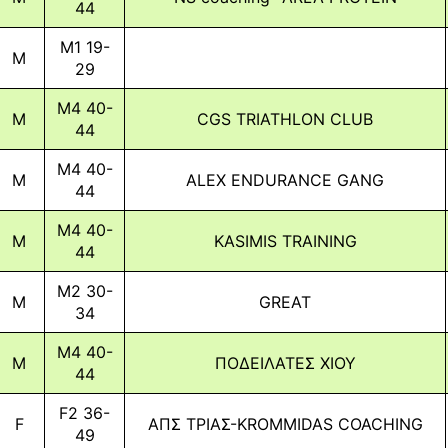
44
M1 19-
M
29
M4 40-
M
CGS TRIATHLON CLUB
44
M4 40-
M
ALEX ENDURANCE GANG
44
M4 40-
M
KASIMIS TRAINING
44
M2 30-
M
GREAT
34
M4 40-
M
ΠΟΔΕΙΛΑΤΕΣ ΧΙΟΥ
44
F2 36-
F
ΑΠΣ ΤΡΙΑΣ-KROMMIDAS COACHING
49