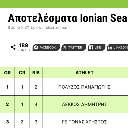
Αποτελέσματα Ionian Sea 
6 June 2021
by
swimbikerun team
189
FACEBOOK
TWITTER
LIKE
LINKEDI
SHARES
OR
CR
BIB
ATHLET
1
1
2
ΠΟΛΥΖΟΣ ΠΑΝΑΓΙΩΤΗΣ
2
1
4
ΛΕΚΚΟΣ ΔΗΜΗΤΡΗΣ
3
2
3
ΓΕΙΤΟΝΑΣ ΧΡΗΣΤΟΣ