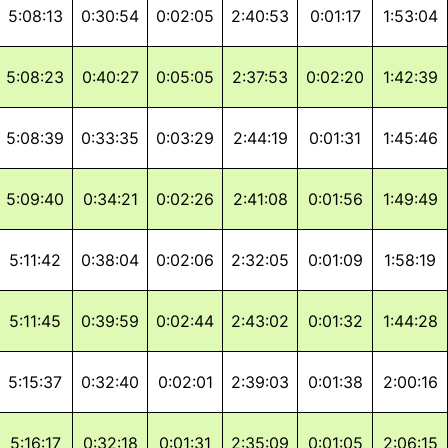
5:08:13
0:30:54
0:02:05
2:40:53
0:01:17
1:53:04
5:08:23
0:40:27
0:05:05
2:37:53
0:02:20
1:42:39
5:08:39
0:33:35
0:03:29
2:44:19
0:01:31
1:45:46
5:09:40
0:34:21
0:02:26
2:41:08
0:01:56
1:49:49
5:11:42
0:38:04
0:02:06
2:32:05
0:01:09
1:58:19
5:11:45
0:39:59
0:02:44
2:43:02
0:01:32
1:44:28
5:15:37
0:32:40
0:02:01
2:39:03
0:01:38
2:00:16
5:16:17
0:32:18
0:01:31
2:35:09
0:01:05
2:06:15