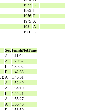
1972
Α
1965
Γ
1956
Γ
1975
Α
1981
Α
1966
Α
Sex
FinishNetTime
Α
1:11:04
Σ
Α
1:29:37
Γ
1:30:02
Γ
1:42:33
ΟΣ
Α
1:46:01
Α
1:52:40
Α
1:54:19
Γ
1:55:21
Α
1:55:27
Α
1:56:40
Γ
1:56:50