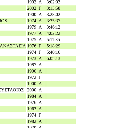
1992
Α
3:02:03
2002
Γ
3:13:58
1900
Α
3:28:02
NOS
1974
Α
3:35:37
1979
Α
3:46:12
1977
Α
4:02:22
1975
Α
5:11:35
 ΑΝΑΣΤΑΣΙΑ
1976
Γ
5:18:29
1974
Γ
5:40:16
1973
Α
6:05:13
1987
Α
1900
Α
1972
Γ
1900
Α
ΕΥΣΤΑΘΙΟΣ
2000
Α
1984
Α
1976
Α
1963
Α
1974
Γ
1982
Α
1970
Α