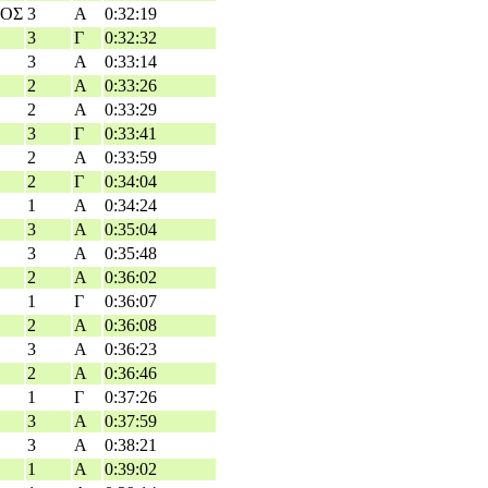
ΟΣ
3
Α
0:32:19
3
Γ
0:32:32
3
Α
0:33:14
2
Α
0:33:26
2
Α
0:33:29
3
Γ
0:33:41
2
Α
0:33:59
2
Γ
0:34:04
1
Α
0:34:24
3
Α
0:35:04
3
Α
0:35:48
2
Α
0:36:02
1
Γ
0:36:07
2
Α
0:36:08
3
Α
0:36:23
2
Α
0:36:46
1
Γ
0:37:26
3
Α
0:37:59
3
Α
0:38:21
1
Α
0:39:02