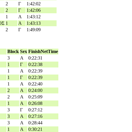
2
Γ
1:42:02
2
Γ
1:42:06
1
Α
1:43:12
ΟΣ
1
Α
1:43:13
2
Γ
1:49:09
Block
Sex
FinishNetTime
3
Α
0:22:31
1
Γ
0:22:38
1
Α
0:22:39
1
Γ
0:22:39
1
Α
0:22:40
2
Α
0:24:00
2
Α
0:25:09
1
Α
0:26:08
3
Γ
0:27:12
3
Α
0:27:16
3
Α
0:28:44
1
Α
0:30:21