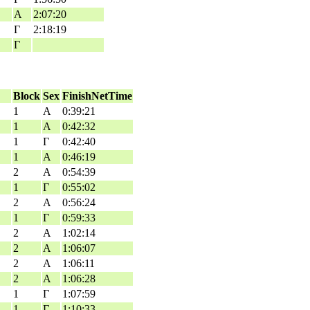
Α
2:07:20
Γ
2:18:19
Γ
Block
Sex
FinishNetTime
1
Α
0:39:21
1
Α
0:42:32
1
Γ
0:42:40
1
Α
0:46:19
2
Α
0:54:39
1
Γ
0:55:02
2
Α
0:56:24
1
Γ
0:59:33
2
Α
1:02:14
2
Α
1:06:07
2
Α
1:06:11
2
Α
1:06:28
1
Γ
1:07:59
1
Γ
1:10:33