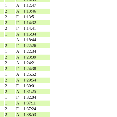
1
Α
1:12:47
2
Α
1:13:46
2
Γ
1:13:51
2
Γ
1:14:32
2
Γ
1:14:41
1
Α
1:15:34
1
Α
1:18:44
2
Γ
1:22:26
1
Α
1:22:34
2
Α
1:23:39
2
Α
1:24:21
2
Γ
1:24:38
1
Α
1:25:52
2
Α
1:29:54
2
Γ
1:30:01
2
Α
1:31:25
1
Γ
1:32:04
1
Α
1:37:11
2
Γ
1:37:24
2
Α
1:38:53