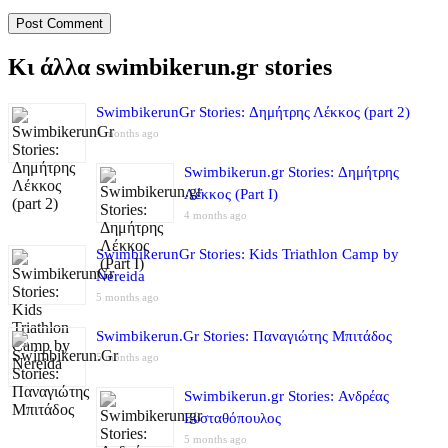
Κι άλλα swimbikerun.gr stories
SwimbikerunGr Stories: Δημήτρης Λέκκος (part 2)
4 months ago
Swimbikerun.gr Stories: Δημήτρης
Λέκκος (Part I)
4 months ago
SwimbikerunGr Stories: Kids Triathlon Camp by
Nereida
5 months ago
Swimbikerun.Gr Stories: Παναγιώτης Μπιτάδος
5 months ago
Swimbikerun.gr Stories: Ανδρέας
Ευσταθόπουλος
5 months ago