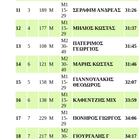
M1
11
3
189
M
15-
ΣΕΡΑΦΙΜ ΑΝΔΡΕΑΣ
31:26
29
M1
12
4
177
M
15-
ΜΗΛΙΟΣ ΚΩΣΤΑΣ
31:37
29
M2
ΠΑΤΕΡΙΜΟΣ
13
5
108
M
30-
31:45
ΓΕΩΡΓΙΟΣ
49
M2
14
6
121
M
30-
ΜΑΡΗΣ ΚΩΣΤΑΣ
31:46
49
M1
ΓΙΑΝΝΟΥΛΑΚΗΣ
15
5
158
M
15-
32:07
ΘΕΟΔΩΡΟΣ
29
M1
16
6
138
M
15-
ΚΑΦΕΝΤΖΗΣ ΜΙΧ
33:59
29
M1
17
7
229
M
15-
ΠΟΝΗΡΟΣ ΓΙΩΡΓΟΣ
34:06
29
M2
18
7
217
M
30-
ΓΙΟΥΡΓΑΛΗΣ Γ
34:17