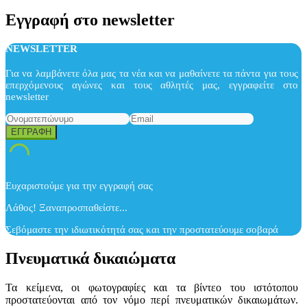
Εγγραφή στο newsletter
NEWSLETTER
Για να λαμβάνετε όλα μας τα νέα και να μαθαίνετε τα πάντα για τους
επερχόμενους αγώνες και τους αθλητές μας, εγγραφείτε στο
newsletter
Ευχαριστούμε για την εγγραφή σας
Λάθος! Ξαναπροσπαθείστε...
Σεβόμαστε την ιδιωτικότητά σας και την προστατεύουμε σοβαρά
Πνευματικά δικαιώματα
Τα κείμενα, οι φωτογραφίες και τα βίντεο του ιστότοπου
προστατεύονται από τον νόμο περί πνευματικών δικαιωμάτων.