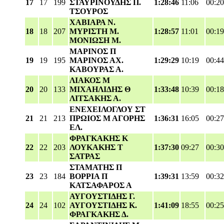
17
17
199
ΣΤΑΥΡΙΝΟΥΔΗΣ Π.
1:28:46
11:06
00:20
ΤΣΟΥΡΟΣ
ΧΑΒΙΑΡΑ Ν.
18
18
207
ΜΥΡΙΣΤΗ Μ.
1:28:57
11:01
00:19
ΜΟΝΙΩΣΗ Μ.
ΜΑΡΙΝΟΣ Π
19
19
195
ΜΑΡΙΝΟΣ ΑΧ.
1:29:29
10:19
00:44
ΚΑΒΟΥΡΑΣ Α.
ΛΙΑΚΟΣ Μ
20
20
133
ΜΙΧΑΗΛΙΔΗΣ Θ
1:33:48
10:39
00:18
ΛΙΤΣΑΚΗΣ Α.
ΕΝΕΧΕΙΛΟΓΛΟΥ ΣΤ
21
21
213
ΠΡΩΙΟΣ Μ ΑΓΟΡΗΣ
1:36:31
16:05
00:27
ΕΛ.
ΦΡΑΓΚΑΚΗΣ Κ
22
22
203
ΛΟΥΚΑΚΗΣ Τ
1:37:30
09:27
00:30
ΣΑΤΡΑΣ
ΣΤΑΜΑΤΗΣ Π
23
23
184
ΒΟΡΡΙΑ Π
1:39:31
13:59
00:32
ΚΑΤΣΑΦΑΡΟΣ Α
ΑΥΓΟΥΣΤΙΔΗΣ Γ.
24
24
102
ΑΥΓΟΥΣΤΙΔΗΣ Κ.
1:41:09
18:55
00:25
ΦΡΑΓΚΑΚΗΣ Δ.