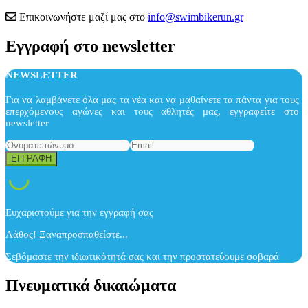
Επικοινωνήστε μαζί μας στο
info@swimbikerun.gr
Εγγραφή στο newsletter
NEWSLETTER
Για να λαμβάνετε όλα μας τα νέα και να μαθαίνετε τα πάντα για τους
επερχόμενους αγώνες και τους αθλητές μας, εγγραφείτε στο
newsletter
Ευχαριστούμε για την εγγραφή σας
Λάθος! Ξαναπροσπαθείστε...
Σεβόμαστε την ιδιωτικότητά σας και την προστατεύουμε σοβαρά
Πνευματικά δικαιώματα