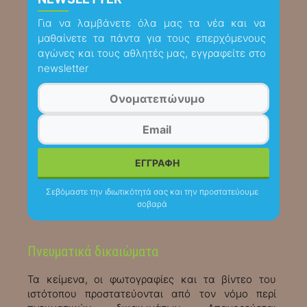
Για να λαμβάνετε όλα μας τα νέα και να
μαθαίνετε τα πάντα για τους επερχόμενους
αγώνες και τους αθλητές μας, εγγραφείτε στο
newsletter
Σεβόμαστε την ιδιωτικότητά σας και την προστατεύουμε
σοβαρά
Πνευματικά δικαιώματα
Τα κείμενα, οι φωτογραφίες και τα βίντεο του
ιστότοπου προστατεύονται από τον νόμο περί