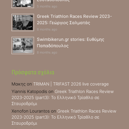
5 months ago
Greek Triathlon Races Review 2023-
2025: Γεώργιος Σαλματάς
8 months ago
Swimbikerun.gr stories: Ευθύμης
Παπαδόπουλος
8 months ago
Πρόσφατα σχόλια
Μακης
on
TRIMAN | TRIFAST 2026 live coverage
Yiannis Katopodis
on
Greek Triathlon Races Review
2023-2025 (part3): Το Ελληνικό Τρίαθλο σε
Σταυροδρόμι
Xenofon Lourantos
on
Greek Triathlon Races Review
2023-2025 (part3): Το Ελληνικό Τρίαθλο σε
Σταυροδρόμι