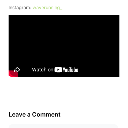
Instagram:
waverunning_
Leave a Comment
Comment