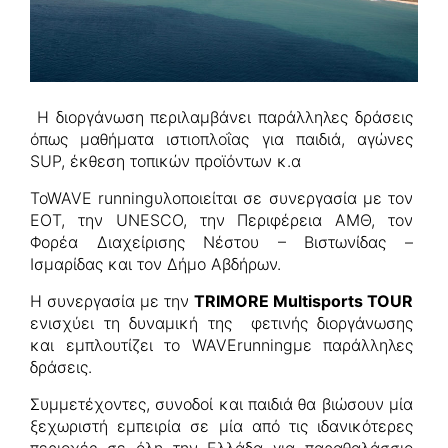
Η διοργάνωση περιλαμβάνει παράλληλες δράσεις
όπως μαθήματα ιστιοπλοΐας για παιδιά, αγώνες
SUP, έκθεση τοπικών προϊόντων κ.α
ToWAVE runningυλοποιείται σε συνεργασία με τον
ΕΟΤ, την UNESCO, την Περιφέρεια ΑΜΘ, τον
Φορέα Διαχείρισης Νέστου – Βιστωνίδας –
Ισμαρίδας και τον Δήμο Αβδήρων.
Η συνεργασία με την
TRIMORE Multisports TOUR
ενισχύει τη δυναμική της φετινής διοργάνωσης
και εμπλουτίζει το WAVErunningμε παράλληλες
δράσεις.
Συμμετέχοντες, συνοδοί και παιδιά θα βιώσουν μία
ξεχωριστή εμπειρία σε μία από τις ιδανικότερες
περιοχές σε όλη την Ελλάδα για παραθαλάσσιο