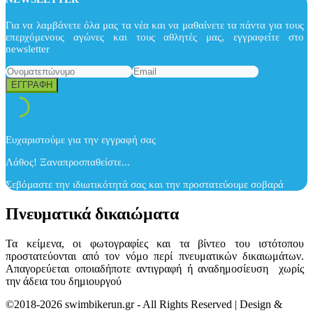
Για να λαμβάνετε όλα μας τα νέα και να μαθαίνετε τα πάντα για τους
επερχόμενους αγώνες και τους αθλητές μας, εγγραφείτε στο
newsletter
Ευχαριστούμε για την εγγραφή σας
Λάθος! Ξαναπροσπαθείστε...
Σεβόμαστε την ιδιωτικότητά σας και την προστατεύουμε σοβαρά
Πνευματικά δικαιώματα
Τα κείμενα, οι φωτογραφίες και τα βίντεο του ιστότοπου
προστατεύονται από τον νόμο περί πνευματικών δικαιωμάτων.
Απαγορεύεται οποιαδήποτε αντιγραφή ή αναδημοσίευση χωρίς
την άδεια του δημιουργού
©2018-2026 swimbikerun.gr - All Rights Reserved | Design &